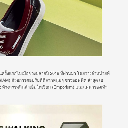
็นครั้งแรกไปเมื่อช่วงปลายปี 2018 ที่ผ่านมา โดยวางจำหน่ายที่
AM) ด้วยการตอบรับที่ดีจากหนุ่มๆ ชาวออฟฟิศ ล่าสุด เอ
ชั้น 2 ห้างสรรพสินค้าเอ็มโพเรียม (Emporium) และแผนกรองเท้า