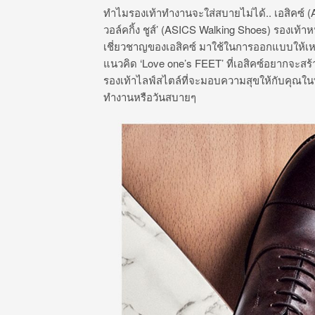
ทำไมรองเท้าทำงานจะใส่สบายไม่ได้.. เอสิคซ์ (A
วอล์คกิ้ง ชูส์’ (ASICS Walking Shoes) รองเท้า
เชี่ยวชาญของเอสิคซ์ มาใช้ในการออกแบบให้เห
แนวคิด ‘Love one’s FEET’ ที่เอสิคซ์อยากจะสร้
รองเท้าไลฟ์สไตล์ที่จะมอบความสุขให้กับคุณในท
ทำงานหรือวันสบายๆ