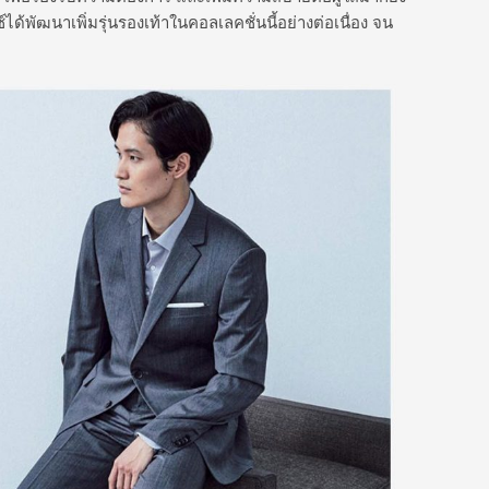
ซ์ได้พัฒนาเพิ่มรุ่นรองเท้าในคอลเลคชั่นนี้อย่างต่อเนื่อง จน