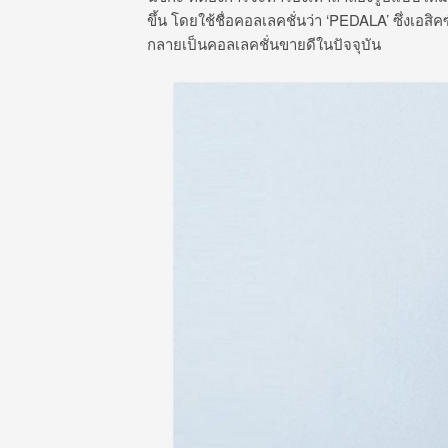
ขึ้น โดยใช้ชื่อคอลเลคชั่นว่า ‘PEDALA’ ซึ่งเอสิค
กลายเป็นคอลเลคชั่นขายดีในปัจจุบัน