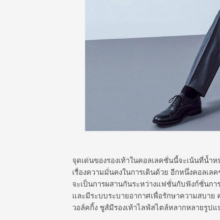
จุดเด่นของรองเท้าในคอลเลคชั่นนี้จะเน้นที่น้ำห
เรื่องความมั่นคงในการเดินด้วย อีกหนึ่งคอลเลคช
จะเป็นการผสานกันระหว่างแฟชั่นกับฟังก์ชั่นการ
และมีระบบระบายอากาศเพื่อรักษาความสบาย ควบ
วอล์คกิ้ง ชูส์มีรองเท้าไลฟ์สไตล์หลากหลายรูปแ