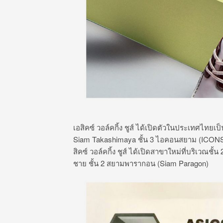
เอสิคซ์ วอล์คกิ้ง ชูส์ ได้เปิดตัวในประเทศไทยเป
Siam Takashimaya ชั้น 3 ไอคอนสยาม (ICONSI
สิคซ์ วอล์คกิ้ง ชูส์ ได้เปิดสาขาใหม่ที่บริเวณ
ชาย ชั้น 2 สยามพารากอน (Siam Paragon)