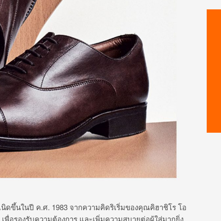
ำเนิดขึ้นในปี ค.ศ. 1983 จากความคิดริเริ่มของคุณคิฮาชิโร โอ
เพื่อรองรับความต้องการ และเพิ่มความสบายต่อผู้ใส่มากยิ่ง