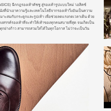
SICS) ฉีกกฎรองเท้าคัชชู สู่รองเท้ารูปแบบใหม่ ‘เอสิคซ์
หนังที่นำเอาความรู้และเทคโนโลยีจากรองเท้าวิ่งอันเป็นความ
มาะสมกับกระดูกและรูปเท้า เพื่อช่วยลดแรงกดเวลาเดิน ด้วย
างสรรค์รองเท้าที่จะทำให้เท้าของทุกคนสบายที่สุด จนเกิดเป็น
ุกย่างก้าว สามารถสวมใส่ได้ในทุกโอกาส ไม่ว่าจะเป็นวัน