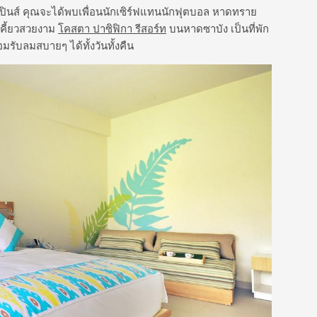
ิปปินส์ คุณจะได้พบเพื่อนนักเซิร์ฟแทนนักฟุตบอล หาดทราย
เคี้ยวสวยงาม
โคสตา ปาซิฟิกา รีสอร์ท
บนหาดซาบัง เป็นที่พัก
อมรับลมสบายๆ ได้ทั้งวันทั้งคืน