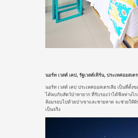
นอร์ท เวสต์ เคป, รัฐเวสต์เทิร์น, ประเทศออสเตร
นอร์ท เวสต์ เคป ประเทศออสเตรเลีย เป็นที่ตั้
ได้พบกับสัตว์ป่าหายาก ที่รับรองว่าได้ฟีลห่า
ล้อมรอบไปด้วยป่าเขาและชายหาด จะช่วยให้ฝ
เป็นจริง