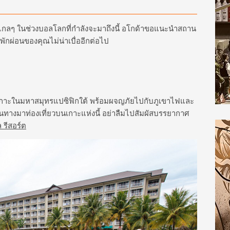
ลๆ ในช่วงบอลโลกที่กำลังจะมาถึงนี้ อโกด้าขอแนะนำสถาน
ุดพักผ่อนของคุณไม่น่าเบื่ออีกต่อไป
ู่เกาะในมหาสมุทรแปซิฟิกใต้ พร้อมผจญภัยไปกับภูเขาไฟและ
ินทางมาท่องเที่ยวบนเกาะแห่งนี้ อย่าลืมไปสัมผัสบรรยากาศ
 รีสอร์ต