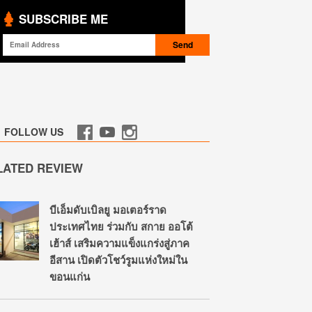
SUBSCRIBE ME
FOLLOW US
LATED REVIEW
บีเอ็มดับเบิลยู มอเตอร์ราด
ประเทศไทย ร่วมกับ สกาย ออโต้
เฮ้าส์ เสริมความแข็งแกร่งสู่ภาค
อีสาน เปิดตัวโชว์รูมแห่งใหม่ใน
ขอนแก่น