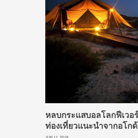
หลบกระแสบอลโลกฟีเวอร์ แ
ท่องเที่ยวแนะนำจากอโกด
JUN 11, 2018