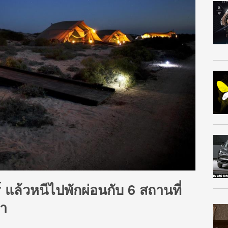
ล้วหนีไปพักผ่อนกับ 6 สถานที่
้า