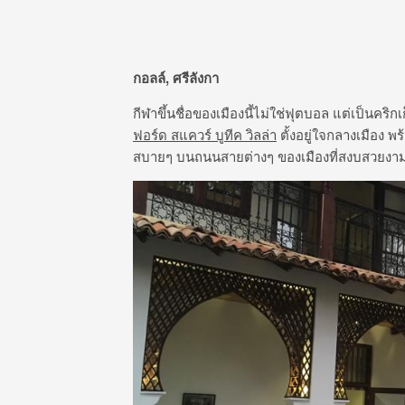
กอลล์, ศรีลังกา
กีฬาขึ้นชื่อของเมืองนี้ไม่ใช่ฟุตบอล แต่เป็นคริกเ
ฟอร์ด สแควร์ บูทีค วิลล่า
ตั้งอยู่ใจกลางเมือง 
สบายๆ บนถนนสายต่างๆ ของเมืองที่สงบสวยงา