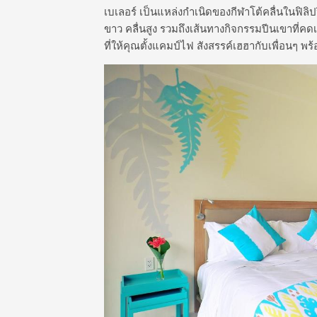
เบเลอร์ เป็นแหล่งกำเนิดของกีฬาโต้คลื่นในฟิล
ขาว คลื่นสูง รวมถึงเส้นทางกิจกรรมปีนเขาที่คด
ที่ให้คุณตั้งแคมป์ไฟ สังสรรค์เฮฮากับเพื่อนๆ พร้