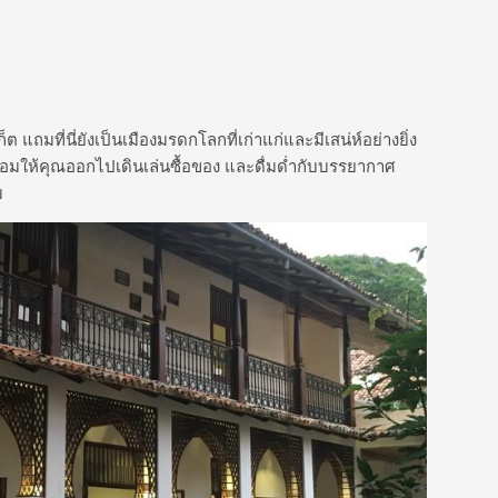
ก็ต แถมที่นี่ยังเป็นเมืองมรดกโลกที่เก่าแก่และมีเสน่ห์อย่างยิ่ง
พร้อมให้คุณออกไปเดินเล่นซื้อของ และดื่มด่ำกับบรรยากาศ
ม