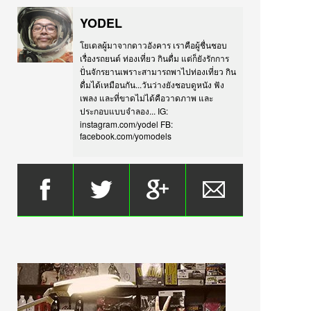
YODEL
โยเดลผู้มาจากดาวอังคาร เราคือผู้ชื่นชอบ
เรื่องรถยนต์ ท่องเที่ยว กินดื่ม แต่ก็ยังรักการ
ปั่นจักรยานเพราะสามารถพาไปท่องเที่ยว กิน
ดื่มได้เหมือนกัน...วันว่างยังชอบดูหนัง ฟัง
เพลง และที่ขาดไม่ได้คือวาดภาพ และ
ประกอบแบบจำลอง... IG:
instagram.com/yodel FB:
facebook.com/yomodels