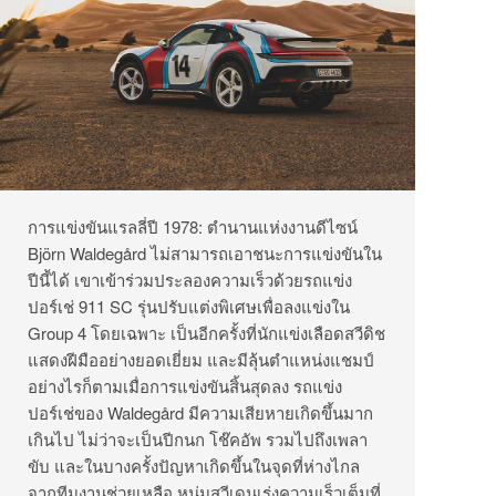
การแข่งขันแรลลี่ปี 1978: ตำนานแห่งงานดีไซน์
Björn Waldegård ไม่สามารถเอาชนะการแข่งขันใน
ปีนี้ได้ เขาเข้าร่วมประลองความเร็วด้วยรถแข่ง
ปอร์เช่ 911 SC รุ่นปรับแต่งพิเศษเพื่อลงแข่งใน
Group 4 โดยเฉพาะ เป็นอีกครั้งที่นักแข่งเลือดสวีดิช
แสดงฝีมืออย่างยอดเยี่ยม และมีลุ้นตำแหน่งแชมป์
อย่างไรก็ตามเมื่อการแข่งขันสิ้นสุดลง รถแข่ง
ปอร์เช่ของ Waldegård มีความเสียหายเกิดขึ้นมาก
เกินไป ไม่ว่าจะเป็นปีกนก โช๊คอัพ รวมไปถึงเพลา
ขับ และในบางครั้งปัญหาเกิดขึ้นในจุดที่ห่างไกล
จากทีมงานช่วยเหลือ หนุ่มสวีเดนเร่งความเร็วเต็มที่