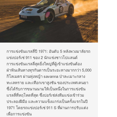
การแข่งขันแรลลี่ปี 1971: อันดับ 5 หลังพวงมาลัยรถ
แข่งปอร์เช่ 911 ของ 2 นักแข่งชาวโปแลนด์
การแข่งขันแรลลี่สุดยิ่งใหญ่ที่ผู้เข้าแข่งขันต้อง
ฝ่าฟันเส้นทางทุรกันดารเป็นระยะทางมากกว่า 5,000
กิโลเมตร ผ่านทุ่งหญ้า savanna ป่าละเมาะกลาง
ทะเลทราย และเทือกเขาสูงชัน ของประเทศเคนยา
ซึ่งได้รับการขนานนามให้เป็นหนึ่งในการแข่งขัน
แรลลี่ที่หฤโหดที่สุด ซึ่งปอร์เช่ส่งทีมแข่งเข้าร่วม
ประลองฝีมือ และความแข็งแกร่งเป็นครั้งแรกในปี
1971 โดยรถแข่งปอร์เช่ 911 S ที่ผ่านการปรับแต่ง
เพื่อการแข่งขัน