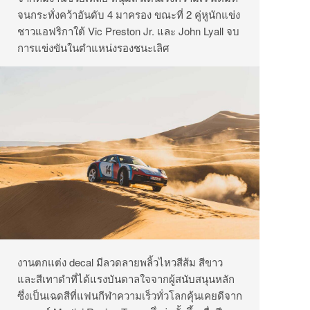
จนกระทั่งคว้าอันดับ 4 มาครอง ขณะที่ 2 คู่หูนักแข่ง
ชาวแอฟริกาใต้ Vic Preston Jr. และ John Lyall จบ
การแข่งขันในตำแหน่งรองชนะเลิศ
งานตกแต่ง decal มีลวดลายพลิ้วไหวสีส้ม สีขาว
และสีเทาดำที่ได้แรงบันดาลใจจากผู้สนับสนุนหลัก
ซึ่งเป็นเฉดสีที่แฟนกีฬาความเร็วทั่วโลกคุ้นเคยดีจาก