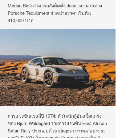
Marian Bień สามารถสั่งติดตั้ง decal set ผ่านทาง
Porsche Tequipment จำหน่ายราคาเริ่มต้น
410,000 บาท
การแข่งขันแรลลี่ปี 1974: หัวใจนักสู้อันแข็งแกร่ง
ของ Björn Waldegård รายการแข่งขัน East African
Safari Rally ประกอบด้วย stages การทดสอบระยะ
ยาวในปี 1974 โดยการแข่งขันถูกแบ่งออกเป็น 3