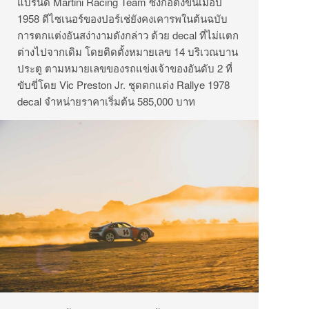
แบรนด์ Martini Racing Team ซึ่งก่อตั้งขึ้นเมื่อปี
1958 ดีไซเนอร์ของปอร์เช่ยังคงเคารพในต้นฉบับ
การตกแต่งอันสง่างามดังกล่าว ด้วย decal ที่ไม่แตก
ต่างไปจากเดิม โดยติดตั้งหมายเลข 14 บริเวณบาน
ประตู ตามหมายเลขของรถแข่งเจ้าของอันดับ 2 ที่
ขับขี่โดย Vic Preston Jr. ชุดตกแต่ง Rallye 1978
decal จำหน่ายราคาเริ่มต้น 585,000 บาท