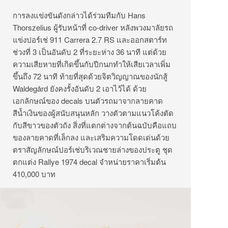
การลงแข่งขันดังกล่าวได้ร่วมทีมกับ Hans
Thorszelius ผู้รับหน้าที่ co-driver หลังพวงมาลัยรถ
แข่งปอร์เช่ 911 Carrera 2.7 RS และออกสตาร์ท
ช่วงที่ 3 เป็นอันดับ 2 ที่ระยะห่าง 36 นาที แต่ด้วย
ความเสียหายที่เกิดขึ้นกับปีกนกทำให้เสียเวลาเพิ่ม
ขึ้นถึง 72 นาที ท้ายที่สุดด้วยจิตวิญญาณของนักสู้
Waldegård ยังคงรั้งอันดับ 2 เอาไว้ได้ ด้วย
เอกลักษณ์ของ decals บนตัวรถมาจากลายคาด
สีน้ำเงินของผู้สนับสนุนหลัก วางตัวตามแนวโค้งตัด
กับสีขาวของตัวถัง สิ่งที่แตกต่างจากต้นฉบับคือแถบ
ของลายคาดที่เล็กลง และเสริมความโดดเด่นด้วย
ตราสัญลักษณ์ปอร์เช่บริเวณชายล่างของประตู ชุด
ตกแต่ง Rallye 1974 decal จำหน่ายราคาเริ่มต้น
410,000 บาท