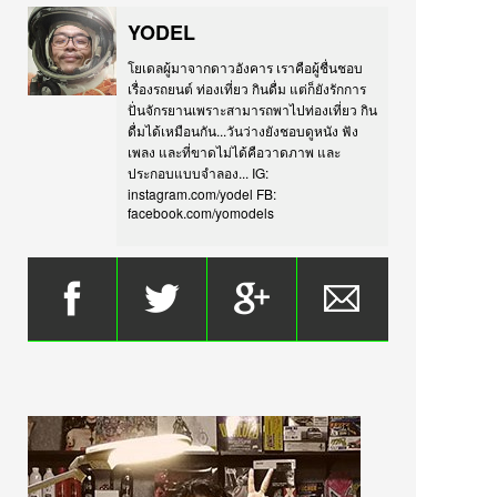
YODEL
โยเดลผู้มาจากดาวอังคาร เราคือผู้ชื่นชอบ
เรื่องรถยนต์ ท่องเที่ยว กินดื่ม แต่ก็ยังรักการ
ปั่นจักรยานเพราะสามารถพาไปท่องเที่ยว กิน
ดื่มได้เหมือนกัน...วันว่างยังชอบดูหนัง ฟัง
เพลง และที่ขาดไม่ได้คือวาดภาพ และ
ประกอบแบบจำลอง... IG:
instagram.com/yodel FB:
facebook.com/yomodels