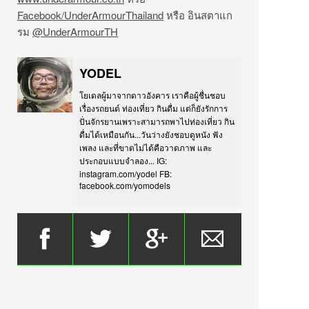
Facebook/UnderArmourThailand
หรือ อินสตาแก
รม
@UnderArmourTH
YODEL
โยเดลผู้มาจากดาวอังคาร เราคือผู้ชื่นชอบ
เรื่องรถยนต์ ท่องเที่ยว กินดื่ม แต่ก็ยังรักการ
ปั่นจักรยานเพราะสามารถพาไปท่องเที่ยว กิน
ดื่มได้เหมือนกัน...วันว่างยังชอบดูหนัง ฟัง
เพลง และที่ขาดไม่ได้คือวาดภาพ และ
ประกอบแบบจำลอง... IG:
instagram.com/yodel FB:
facebook.com/yomodels