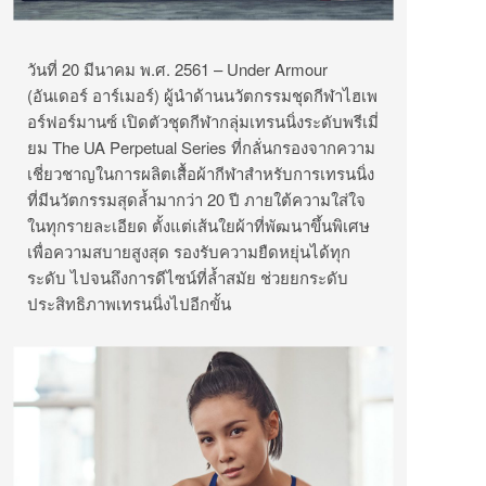
วันที่ 20 มีนาคม พ.ศ. 2561 – Under Armour
(อันเดอร์ อาร์เมอร์) ผู้นำด้านนวัตกรรมชุดกีฬาไฮเพ
อร์ฟอร์มานซ์ เปิดตัวชุดกีฬากลุ่มเทรนนิ่งระดับพรีเมี่
ยม The UA Perpetual Series ที่กลั่นกรองจากความ
เชี่ยวชาญในการผลิตเสื้อผ้ากีฬาสำหรับการเทรนนิ่ง
ที่มีนวัตกรรมสุดล้ำมากว่า 20 ปี ภายใต้ความใส่ใจ
ในทุกรายละเอียด ตั้งแต่เส้นใยผ้าที่พัฒนาขึ้นพิเศษ
เพื่อความสบายสูงสุด รองรับความยืดหยุ่นได้ทุก
ระดับ ไปจนถึงการดีไซน์ที่ล้ำสมัย ช่วยยกระดับ
ประสิทธิภาพเทรนนิ่งไปอีกขั้น