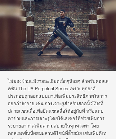
ไม่มองข้ามแม้รายละเอียดเล็กๆน้อยๆ สำหรับคอลเล
คชั่น The UA Perpetual Series เพราะทุกองค์
ประกอบถูกออกแบบมาเพื่อเพิ่มประสิทธิภาพในการ
ออกกำลังกาย เช่น การเจาะรูสำหรับสอดนิ้วโป้งที่
ปลายแขนเสื้อเพื่อยึดแขนเสื้อให้อยู่กับที่ หรือแถบ
ตาข่ายและการเจาะรูโดยใช้เลเซอร์ที่ช่วยเพิ่มการ
ระบายอากาศเพิ่มความสบายในทุกท่วงท่า โดย
คอลเลคชั่นนี้ผสมผสานดีไซน์ที่ล้ำสมัย เช่นเพิ่มดีเท