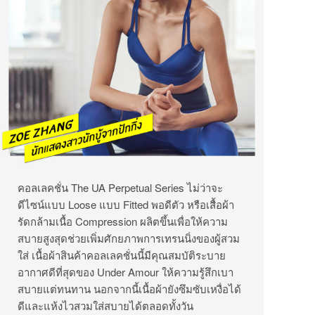
คอลเลคชั่น The UA Perpetual Series ไม่ว่าจะ
ดีไซน์แบบ Loose แบบ Fitted พอดีตัว หรือเสื้อผ้า
รัดกล้ามเนื้อ Compression ผลิตขึ้นเพื่อให้ความ
สบายสูงสุดช่วยเพิ่มศักยภาพการเทรนนิ่งของผู้สวม
ใส่ เนื้อผ้าสินค้าคอลเลคชั่นนี้มีคุณสมบัติระบาย
อากาศดีที่สุดของ Under Amour ให้ความรู้สึกเบา
สบายแต่ทนทาน นอกจากนี้เนื้อผ้ายังซึมซับเหงื่อได้
ดีและแห้งไวสวมใส่สบายได้ตลอดทั้งวัน