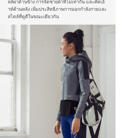
ลล์ผ่าด้านข้าง การจัดชายผ้าที่ไม่เท่ากัน และคัตเอ้
าท์ด้านหลัง เพิ่มประสิทธิภาพการออกกำลังกายและ
สไตล์ที่ดูดีในขณะเดียวกัน