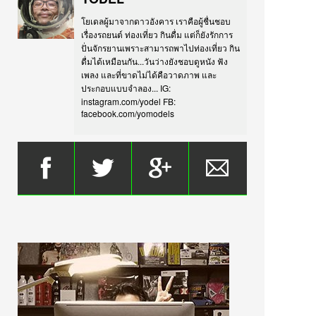
โยเดลผู้มาจากดาวอังคาร เราคือผู้ชื่นชอบ
เรื่องรถยนต์ ท่องเที่ยว กินดื่ม แต่ก็ยังรักการ
ปั่นจักรยานเพราะสามารถพาไปท่องเที่ยว กิน
ดื่มได้เหมือนกัน...วันว่างยังชอบดูหนัง ฟัง
เพลง และที่ขาดไม่ได้คือวาดภาพ และ
ประกอบแบบจำลอง... IG:
instagram.com/yodel FB:
facebook.com/yomodels