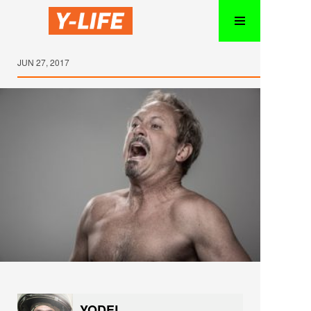
JUN 27, 2017
YODEL