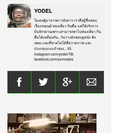
YODEL
โยเดลผู้มาจากดาวอังคาร เราคือผู้ชื่นชอบ
เรื่องรถยนต์ ท่องเที่ยว กินดื่ม แต่ก็ยังรักการ
ปั่นจักรยานเพราะสามารถพาไปท่องเที่ยว กิน
ดื่มได้เหมือนกัน...วันว่างยังชอบดูหนัง ฟัง
เพลง และที่ขาดไม่ได้คือวาดภาพ และ
ประกอบแบบจำลอง... IG:
instagram.com/yodel FB:
facebook.com/yomodels