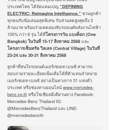
ประเทศไทย ได้จัดแคมเปญ
“DEFINING
ELECTRIC: Reimagine Intelligence.”
ชวนลูกค้า
ทุกคนรับข้อเสนอสุดพิเศษ กับส่วนลดสูงสุดถึง 3
ล้านบาท พร้อมร่วมทดลองขับรถยนต์พลังงานไฟฟ้า
100% กว่า 8 รุ่น ได้ที่
โครงการวัน แบงค็อก
(One
Bangkok)
ในวันที่
15-17
สิงหาคม
2568
และ
โครงการเซ็นทรัล วิลเลจ
(Central Village)
ในวันที่
23-24
และ
30-31
สิงหาคม
2568
ลูกค้าที่สนใจรถยนต์เมอร์เซเดส-เบนซ์ สามารถ
สอบถามรายละเอียดเพิ่มเติมได้ที่ตัวแทนจำหน่าย
เมอร์เซเดส-เบนซ์ อย่างเป็นทางการ 31 แห่งทั่ว
ประเทศ หรือช่องทางออนไลน์
www.mercedes-
benz.co.th
หรือโซเชียลมีเดีผ่านทาง Facebook:
Mercedes-Benz Thailand IG:
@MercedesBenzThailand และ LINE:
@mercedesbenzth