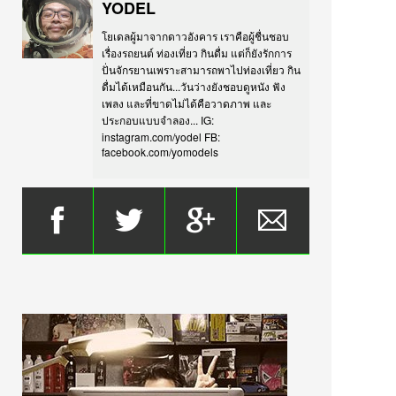
YODEL
โยเดลผู้มาจากดาวอังคาร เราคือผู้ชื่นชอบ
เรื่องรถยนต์ ท่องเที่ยว กินดื่ม แต่ก็ยังรักการ
ปั่นจักรยานเพราะสามารถพาไปท่องเที่ยว กิน
ดื่มได้เหมือนกัน...วันว่างยังชอบดูหนัง ฟัง
เพลง และที่ขาดไม่ได้คือวาดภาพ และ
ประกอบแบบจำลอง... IG:
instagram.com/yodel FB:
facebook.com/yomodels