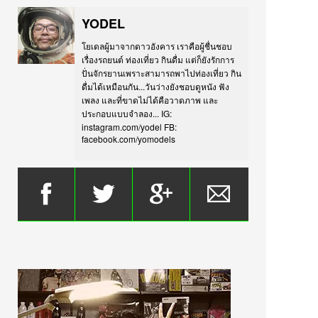
YODEL
โยเดลผู้มาจากดาวอังคาร เราคือผู้ชื่นชอบ
เรื่องรถยนต์ ท่องเที่ยว กินดื่ม แต่ก็ยังรักการ
ปั่นจักรยานเพราะสามารถพาไปท่องเที่ยว กิน
ดื่มได้เหมือนกัน...วันว่างยังชอบดูหนัง ฟัง
เพลง และที่ขาดไม่ได้คือวาดภาพ และ
ประกอบแบบจำลอง... IG:
instagram.com/yodel FB:
facebook.com/yomodels