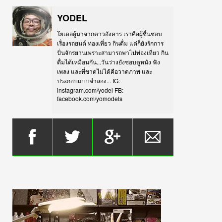
YODEL
โยเดลผู้มาจากดาวอังคาร เราคือผู้ชื่นชอบ
เรื่องรถยนต์ ท่องเที่ยว กินดื่ม แต่ก็ยังรักการ
ปั่นจักรยานเพราะสามารถพาไปท่องเที่ยว กิน
ดื่มได้เหมือนกัน...วันว่างยังชอบดูหนัง ฟัง
เพลง และที่ขาดไม่ได้คือวาดภาพ และ
ประกอบแบบจำลอง... IG:
instagram.com/yodel FB:
facebook.com/yomodels