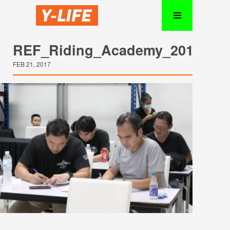
REF_Riding_Academy_2017021
FEB 21, 2017