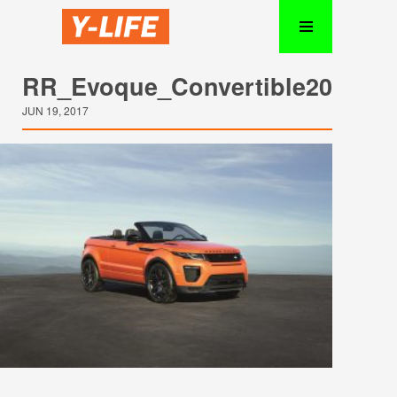
RR_Evoque_Convertible2017_0
JUN 19, 2017