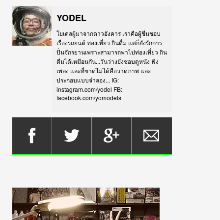
YODEL
โยเดลผู้มาจากดาวอังคาร เราคือผู้ชื่นชอบ
เรื่องรถยนต์ ท่องเที่ยว กินดื่ม แต่ก็ยังรักการ
ปั่นจักรยานเพราะสามารถพาไปท่องเที่ยว กิน
ดื่มได้เหมือนกัน...วันว่างยังชอบดูหนัง ฟัง
เพลง และที่ขาดไม่ได้คือวาดภาพ และ
ประกอบแบบจำลอง... IG:
instagram.com/yodel FB:
facebook.com/yomodels