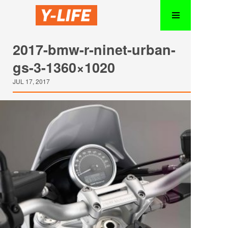
2017-bmw-r-ninet-urban-
gs-3-1360×1020
JUL 17, 2017