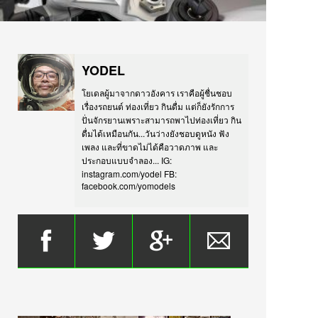
YODEL
โยเดลผู้มาจากดาวอังคาร เราคือผู้ชื่นชอบ
เรื่องรถยนต์ ท่องเที่ยว กินดื่ม แต่ก็ยังรักการ
ปั่นจักรยานเพราะสามารถพาไปท่องเที่ยว กิน
ดื่มได้เหมือนกัน...วันว่างยังชอบดูหนัง ฟัง
เพลง และที่ขาดไม่ได้คือวาดภาพ และ
ประกอบแบบจำลอง... IG:
instagram.com/yodel FB:
facebook.com/yomodels