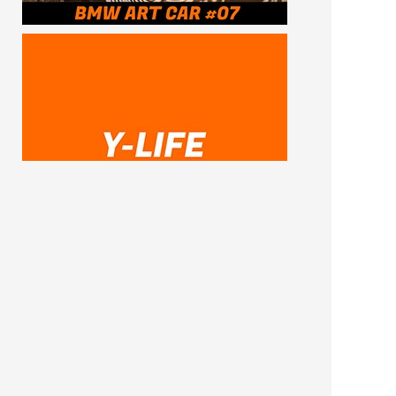
SUBSCRIBE ME
FOLLOW US