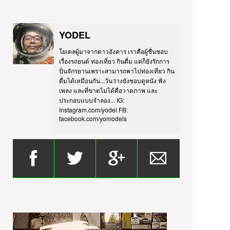
YODEL
โยเดลผู้มาจากดาวอังคาร เราคือผู้ชื่นชอบ
เรื่องรถยนต์ ท่องเที่ยว กินดื่ม แต่ก็ยังรักการ
ปั่นจักรยานเพราะสามารถพาไปท่องเที่ยว กิน
ดื่มได้เหมือนกัน...วันว่างยังชอบดูหนัง ฟัง
เพลง และที่ขาดไม่ได้คือวาดภาพ และ
ประกอบแบบจำลอง... IG:
instagram.com/yodel FB:
facebook.com/yomodels