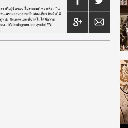
าคือผู้ชื่นชอบเรื่องรถยนต์ ท่องเที่ยว กิน
กรยานเพราะสามารถพาไปท่องเที่ยว กินดื่มได้
บดูหนัง ฟังเพลง และที่ขาดไม่ได้คือวาด
... IG: instagram.com/yodel FB:
s