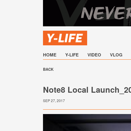
HOME
Y-LIFE
VIDEO
VLOG
BACK
Note8 Local Launch_2
SEP 27, 2017