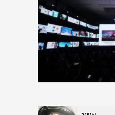
YODEL