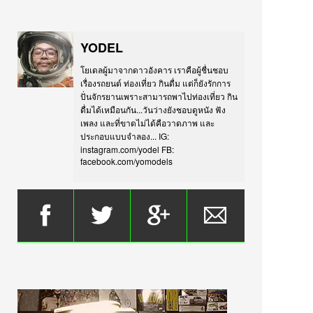
YODEL
โยเดลผู้มาจากดาวอังคาร เราคือผู้ชื่นชอบ
เรื่องรถยนต์ ท่องเที่ยว กินดื่ม แต่ก็ยังรักการ
ปั่นจักรยานเพราะสามารถพาไปท่องเที่ยว กิน
ดื่มได้เหมือนกัน...วันว่างยังชอบดูหนัง ฟัง
เพลง และที่ขาดไม่ได้คือวาดภาพ และ
ประกอบแบบจำลอง... IG:
instagram.com/yodel FB:
facebook.com/yomodels