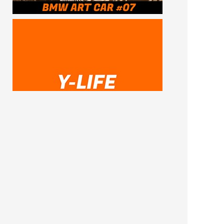
SUBSCRIBE ME
FOLLOW US