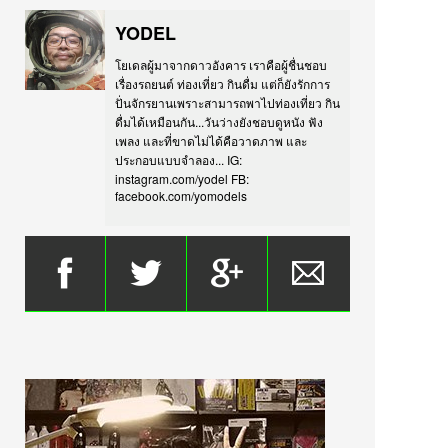
YODEL
โยเดลผู้มาจากดาวอังคาร เราคือผู้ชื่นชอบ
เรื่องรถยนต์ ท่องเที่ยว กินดื่ม แต่ก็ยังรักการ
ปั่นจักรยานเพราะสามารถพาไปท่องเที่ยว กิน
ดื่มได้เหมือนกัน...วันว่างยังชอบดูหนัง ฟัง
เพลง และที่ขาดไม่ได้คือวาดภาพ และ
ประกอบแบบจำลอง... IG:
instagram.com/yodel FB:
facebook.com/yomodels