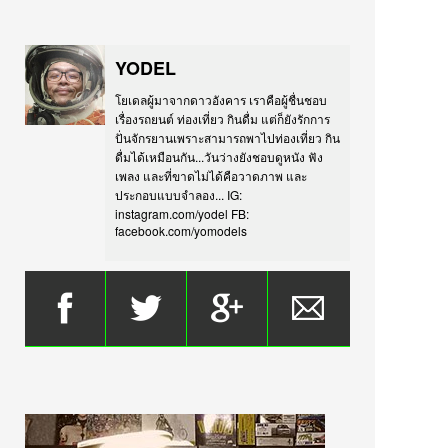
YODEL
โยเดลผู้มาจากดาวอังคาร เราคือผู้ชื่นชอบ
เรื่องรถยนต์ ท่องเที่ยว กินดื่ม แต่ก็ยังรักการ
ปั่นจักรยานเพราะสามารถพาไปท่องเที่ยว กิน
ดื่มได้เหมือนกัน...วันว่างยังชอบดูหนัง ฟัง
เพลง และที่ขาดไม่ได้คือวาดภาพ และ
ประกอบแบบจำลอง... IG:
instagram.com/yodel FB:
facebook.com/yomodels