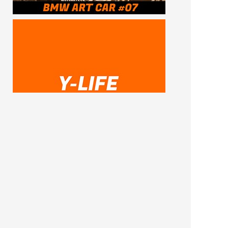
SUBSCRIBE ME
FOLLOW US