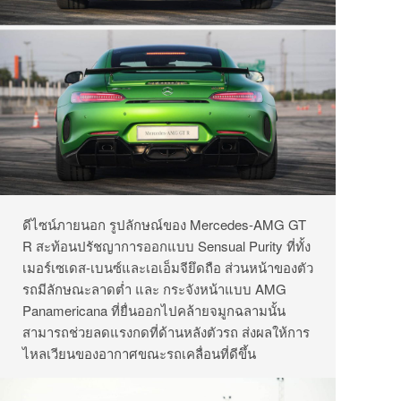
ดีไซน์ภายนอก รูปลักษณ์ของ Mercedes-AMG GT
R สะท้อนปรัชญาการออกแบบ Sensual Purity ที่ทั้ง
เมอร์เซเดส-เบนซ์และเอเอ็มจียึดถือ ส่วนหน้าของตัว
รถมีลักษณะลาดต่ำ และ กระจังหน้าแบบ AMG
Panamericana ที่ยื่นออกไปคล้ายจมูกฉลามนั้น
สามารถช่วยลดแรงกดที่ด้านหลังตัวรถ ส่งผลให้การ
ไหลเวียนของอากาศขณะรถเคลื่อนที่ดีขึ้น