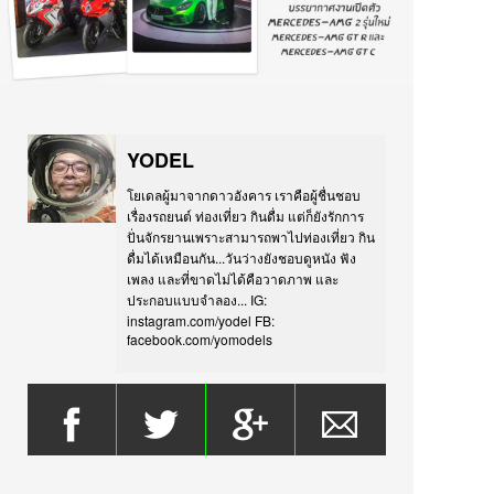
YODEL
โยเดลผู้มาจากดาวอังคาร เราคือผู้ชื่นชอบ
เรื่องรถยนต์ ท่องเที่ยว กินดื่ม แต่ก็ยังรักการ
ปั่นจักรยานเพราะสามารถพาไปท่องเที่ยว กิน
ดื่มได้เหมือนกัน...วันว่างยังชอบดูหนัง ฟัง
เพลง และที่ขาดไม่ได้คือวาดภาพ และ
ประกอบแบบจำลอง... IG:
instagram.com/yodel FB:
facebook.com/yomodels