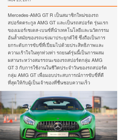
Mercedes-AMG GT R เป็นสมาชิกใหม่ของรถ
สปอร์ตตระกูล AMG GT และเป็นรถสปอร์ต รุ่นแรก
ของเมอร์เซเดส-เบนซ์ที่นำเทคโนโลยีและนวัตกรรม
อันล้ำสมัยของรถแข่งมาประยุกต์ใช้ ซึ่งถือเป็นการ
ยกระดับการขับขี่ที่เปี่ยมไปด้วยประสิทธิภาพและ
ความเร้าใจในทุกท่วงท่า รถยนต์รุ่นนี้เป็นการผสม
ผสานระหว่างสมรรถนะของรถสปอร์ตกลุ่ม AMG
GT 3 กับการใช้งานในชีวิตประจำวันของรถสปอร์ต
กลุ่ม AMG GT เพื่อมอบประสบการณ์การขับขี่ที่ดี
ที่สุดให้กับผู้เป็นเจ้าของที่ชื่นชอบความเร็ว