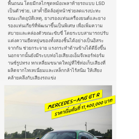
พื้นถนน โดยมีกลไกชุดหม้อเพลาท้ายรถแบบ LSD
เป็นตัวช่วย, เสาค้ำยึดล้อคู่หน้าช่วยลดแรงปะทะ
ขณะเกิดอุบัติเหตุ, ยางรองแท่นเครื่องยนต์และยาง
รองแท่นเกียร์ที่พัฒนาขึ้นเป็นพิเศษ เพื่อเพิ่มความ
สบายและคล่องตัวขณะขับขี่ โดยระบบสามารถปรับ
แต่งความยืดหยุ่นของทั้งสองชิ้นได้อย่างเป็นอิสระ
จากกัน ช่วยกระจาย แรงกระทำด้านข้างได้ดียิ่งขึ้น
นอกจากนั้นยังมีระบบท่อไอเสียเอเอ็มจีเพอร์ฟอร์ม
านซ์รูปทรง หกเหลี่ยมขนาดใหญ่ที่ใช้ท่อเก็บเสียงที่
ผลิตจากไทเทเนี่ยมและเหล็กกล้าไร้สนิม ให้เสียง
คล้ายคลึงกับเสียงรถแข่ง