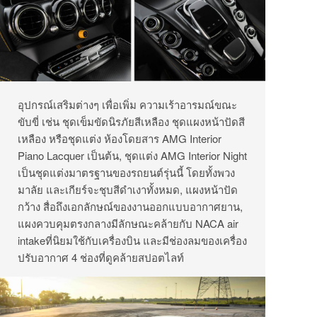
อุปกรณ์เสริมต่างๆ เพื่อเพิ่ม ความเร้าอารมณ์ขณะ
ขับขี่ เช่น ชุดเข็มขัดนิรภัยสีเหลือง ชุดแผงหน้าปัดสี
เหลือง หรือชุดแต่ง ห้องโดยสาร AMG Interior
Piano Lacquer เป็นต้น, ชุดแต่ง AMG Interior Night
เป็นชุดแต่งมาตรฐานของรถยนต์รุ่นนี้ โดยทั้งพวง
มาลัย และเกียร์จะชุบสีดำเงาทั้งหมด, แผงหน้าปัด
กว้าง สื่อถึงเอกลักษณ์ของงานออกแบบอากาศยาน,
แผงควบคุมตรงกลางมีลักษณะคล้ายกับ NACA air
intakeที่นิยมใช้กับเครื่องบิน และมีช่องลมของเครื่อง
ปรับอากาศ 4 ช่องที่ดูคล้ายสปอตไลท์