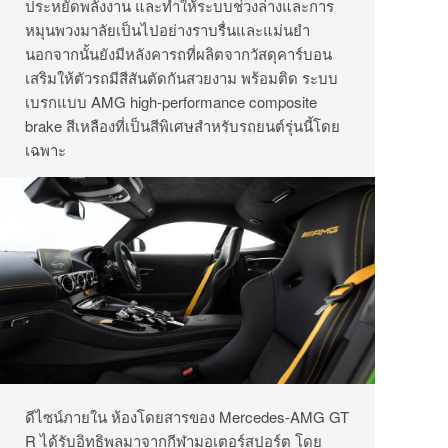
ประหยัดพลังงาน และทำให้ระบบช่วงล่างและการ
หมุนพวงมาลัยเป็นไปอย่างราบรื่นและแม่นยำ
นอกจากนั้นยังมีหลังคารถที่ผลิตจากวัสดุคาร์บอน
เสริมให้ตัวรถมีสีสันตัดกันสวยงาม พร้อมติด ระบบ
เบรกแบบ AMG high-performance composite
brake สีเหลืองที่เป็นสีพิเศษสำหรับรถยนต์รุ่นนี้โดย
เฉพาะ
ดีไซน์ภายใน ห้องโดยสารของ Mercedes-AMG GT
R ได้รับอิทธิพลมาจากกีฬามอเตอร์สปอร์ต โดย