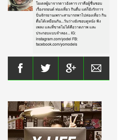
โยเดลผู้มาจากดาวอังคาร เราคือผู้ชื่นชอบ
เรื่องรถยนต์ ท่องเที่ยว กินดื่ม แต่ก็ยังรักการ
ปั่นจักรยานเพราะสามารถพาไปท่องเที่ยว กิน
ดื่มได้เหมือนกัน...วันว่างยังชอบดูหนัง ฟัง
เพลง และที่ขาดไม่ได้คือวาดภาพ และ
ประกอบแบบจำลอง... IG:
instagram.com/yodel FB:
facebook.com/yomodels