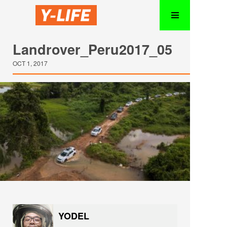
Landrover_Peru2017_05
OCT 1, 2017
YODEL