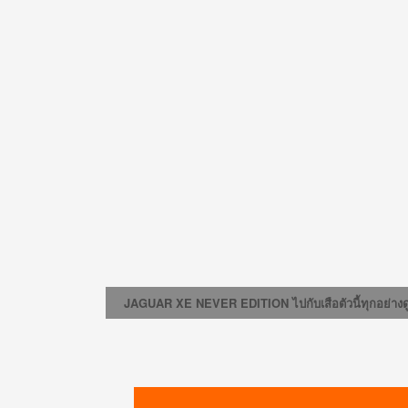
JAGUAR XE NEVER EDITION ไปกับเสือตัวนี้ทุกอย่าง