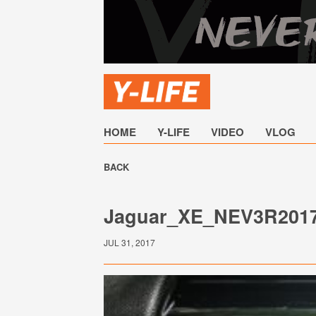
HOME
Y-LIFE
VIDEO
VLOG
BACK
Jaguar_XE_NEV3R201
JUL 31, 2017