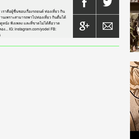
าคือผู้ชื่นชอบเรื่องรถยนต์ ท่องเที่ยว กิน
กรยานเพราะสามารถพาไปท่องเที่ยว กินดื่มได้
บดูหนัง ฟังเพลง และที่ขาดไม่ได้คือวาด
... IG: instagram.com/yodel FB:
s