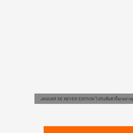
JAGUAR XE NEVER EDITION ไปกับเสือตัวนี้ทุกอย่าง