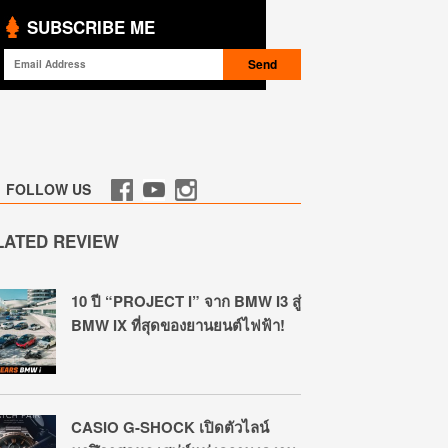
SUBSCRIBE ME
FOLLOW US
LATED REVIEW
10 ปี “PROJECT I” จาก BMW I3 สู่
BMW IX ที่สุดของยานยนต์ไฟฟ้า!
CASIO G-SHOCK เปิดตัวไลน์