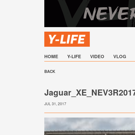
HOME
Y-LIFE
VIDEO
VLOG
BACK
Jaguar_XE_NEV3R201
JUL 31, 2017