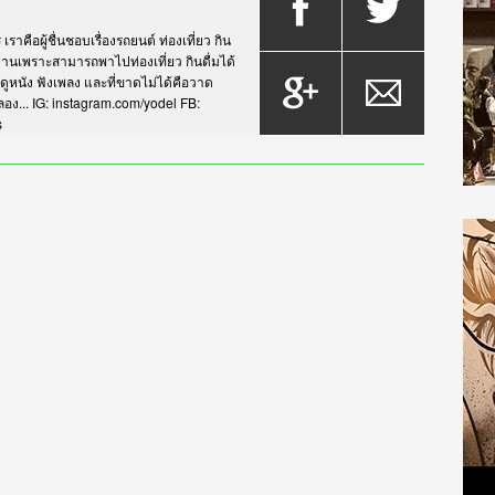
าคือผู้ชื่นชอบเรื่องรถยนต์ ท่องเที่ยว กิน
กรยานเพราะสามารถพาไปท่องเที่ยว กินดื่มได้
บดูหนัง ฟังเพลง และที่ขาดไม่ได้คือวาด
... IG: instagram.com/yodel FB:
s