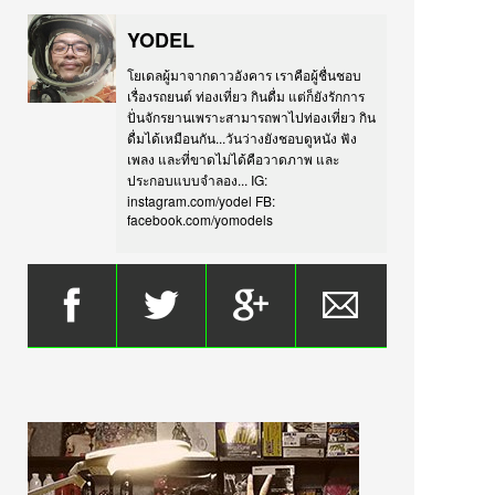
YODEL
โยเดลผู้มาจากดาวอังคาร เราคือผู้ชื่นชอบ
เรื่องรถยนต์ ท่องเที่ยว กินดื่ม แต่ก็ยังรักการ
ปั่นจักรยานเพราะสามารถพาไปท่องเที่ยว กิน
ดื่มได้เหมือนกัน...วันว่างยังชอบดูหนัง ฟัง
เพลง และที่ขาดไม่ได้คือวาดภาพ และ
ประกอบแบบจำลอง... IG:
instagram.com/yodel FB:
facebook.com/yomodels