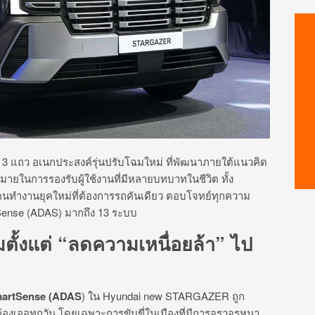
ั่ง 3 แถว อเนกประสงค์รุ่นปรับโฉมใหม่ ที่พัฒนาภายใต้แนวคิด
าหมายในการรองรับผู้ใช้งานที่มีหลายบทบาทในชีวิต ทั้ง
คนทำงานยุคใหม่ที่ต้องการรถคันเดียว ตอบโจทย์ทุกความ
Sense (ADAS) มากถึง 13 ระบบ
ั้งแต่ “ลดความเหนื่อยล้า” ไป
martSense (ADAS
) ใน Hyundai new STARGAZER ถูก
้องเจอทุกวัน โดยเฉพาะการขับขี่ในเมืองที่มีการจราจรหนา