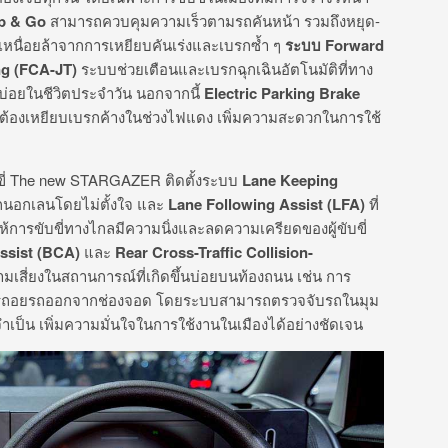
p & Go
สามารถควบคุมความเร็วตามรถคันหน้า รวมถึงหยุด-
หนื่อยล้าจากการเหยียบคันเร่งและเบรกซ้ำ ๆ
ระบบ
Forward
ng (FCA-JT)
ระบบช่วยเตือนและเบรกฉุกเฉินอัตโนมัติที่ทาง
ได้บ่อยในชีวิตประจำวัน นอกจากนี้
Electric Parking Brake
่ต้องเหยียบเบรกค้างในช่วงไฟแดง เพิ่มความสะดวกในการใช้
ี่ The new STARGAZER ติดตั้งระบบ
Lane Keeping
อกนอกเลนโดยไม่ตั้งใจ และ
Lane Following Assist (LFA)
ที่
ห้การขับขี่ทางไกลมีความนิ่งและลดความเครียดของผู้ขับขี่
Assist (BCA)
และ
Rear Cross-Traffic Collision-
มเสี่ยงในสถานการณ์ที่เกิดขึ้นบ่อยบนท้องถนน เช่น การ
ารถอยรถออกจากช่องจอด โดยระบบสามารถตรวจจับรถในมุม
ป็น เพิ่มความมั่นใจในการใช้งานในเมืองได้อย่างชัดเจน