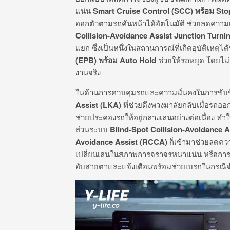
แน่น
Smart Cruise Control (SCC)
พร้อม
Sto
ออกตัวตามรถคันหน้าได้อัตโนมัติ ช่วยลดความเ
Collision-Avoidance Assist Junction Turni
แยก ซึ่งเป็นหนึ่งในสถานการณ์ที่เกิดอุบัติเหตุ
(EPB)
พร้อม
Auto Hold
ช่วยให้รถหยุด โดยไม
งานจริง
ในด้านการควบคุมรถและความมั่นคงในการขับข
Assist (LKA)
ที่ช่วยดึงพวงมาลัยกลับเมื่อรถอ
ช่วยประคองรถให้อยู่กลางเลนอย่างต่อเนื่อง ทำใ
ส่วนระบบ
Blind-Spot Collision-Avoidance 
Avoidance Assist (RCCA)
ก็เข้ามาช่วยลดควา
เปลี่ยนเลนในสภาพการจราจรหนาแน่น หรือก
อับสายตาและแจ้งเตือนพร้อมช่วยเบรกในกรณีจำเ