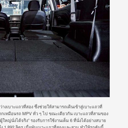
่างเบาะแถวที่สอง ซึ่งช่วยให้สามารถเดินเข้าสู่เบาะแถวที่
่งยากเหมือนรถ MPV ทั่ว ๆ ไป ขณะเดียวกัน เบาะแถวที่สามของ
ญ่นั่งได้จริง” รองรับการใช้งานเต็ม 6 ที่นั่งได้อย่างสบาย
ถึง 1,892 ลิตร เมื่อพับเบาะแถวที่สองและสาม ทำให้รถคันนี้