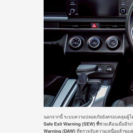
นอกจากนี้ ระบบความปลอดภัยยังครอบคลุมผู้โด
Safe Exit Warning (SEW)
ที่
ช่วยเตือนเมื่อมี
Warning (DAW)
ที่ตรวจจับความเหนื่อยล้าของผู