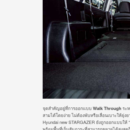
จุดสำคัญอยู่ที่การออกแบบ
Walk Through
ระหว
สามได้โดยง่าย ไม่ต้องพับหรือเลื่อนเบาะให้ยุ
Hyundai new STARGAZER ยังถูกออกแบบให้ “ผู้ให
พร้อมพื้นที่เก็บสัมภาระที่สามารถขยายได้สูงสุด