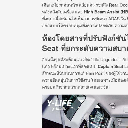
เตือนเมื่อรถคันหน้าเคลื่อนตัว รวมถึง
Rear Occ
หลังหลังดับเครื่อง และ
High Beam Assist (H
ทั้งหมดนี้สะท้อนให้เห็นว่าการพัฒนา ADAS ใน S
ออกแบบให้ครอบคลุมทั้งความปลอดภัย ความสะ
ห้องโดยสารที่ปรับฟังก์ช
Seat ที่ยกระดับความสบาย
อีกหนึ่งจุดที่สะท้อนแนวคิด “Life Upgrader – อ
แถว พร้อมเบาะแถวที่สองแบบ
Captain Seat
แย
ลักษณะนี้นับเป็นการแก้ Pain Point ของผู้ใช้งา
ความยืดหยุ่นในการใช้งาน โดยเฉพาะเมื่อต้อง
ครอบครัวจากหลากหลายเจเนอเรชัน