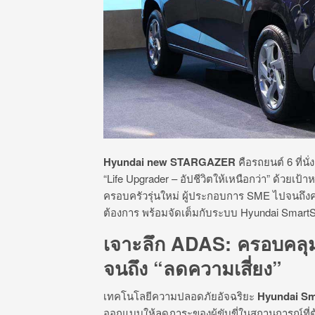
Hyundai new STARGAZER
คือรถยนต์ 6 ที่น
“Life Upgrader – อัปชีวิตให้เหนือกว่า” ด้วยเป้
ครอบครัวรุ่นใหม่ ผู้ประกอบการ SME ไปจนถึง
ต้องการ พร้อมจัดเต็มกับระบบ Hyundai Smart
เจาะลึก ADAS: ครอบคลุมต
จนถึง “ลดความเสี่ยง”
เทคโนโลยีความปลอดภัยอัจฉริยะ
Hyundai S
ออกแบบให้ลดภาระของผู้ขับขี่ในสถานการณ์ที่ต