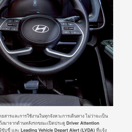
ยสารและการใช้งานในทุกจังหวะการเดินทาง ไม่ว่าจะเป็น
รถวิ่งมาจากด้านหลังรถขณะเปิดประตู
Driver Attention
้ขับขี่ และ
Leading Vehicle Depart Alert (LVDA)
ที่แจ้ง