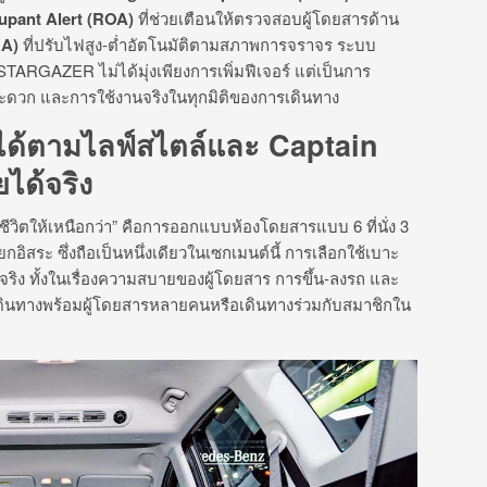
upant Alert (ROA)
ที่ช่วยเตือนให้ตรวจสอบผู้โดยสารด้าน
BA)
ที่ปรับไฟสูง-ต่ำอัตโนมัติตามสภาพการจราจร ระบบ
TARGAZER ไม่ได้มุ่งเพียงการเพิ่มฟีเจอร์ แต่เป็นการ
ดวก และการใช้งานจริงในทุกมิติของการเดินทาง
ันได้ตามไลฟ์สไตล์และ Captain
ได้จริง
ัปชีวิตให้เหนือกว่า” คือการออกแบบห้องโดยสารแบบ 6 ที่นั่ง 3
กอิสระ ซึ่งถือเป็นหนึ่งเดียวในเซกเมนต์นี้ การเลือกใช้เบาะ
นจริง ทั้งในเรื่องความสบายของผู้โดยสาร การขึ้น-ลงรถ และ
เดินทางพร้อมผู้โดยสารหลายคนหรือเดินทางร่วมกับสมาชิกใน