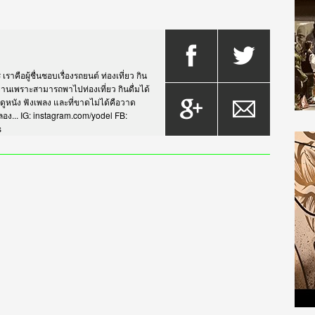
าคือผู้ชื่นชอบเรื่องรถยนต์ ท่องเที่ยว กิน
กรยานเพราะสามารถพาไปท่องเที่ยว กินดื่มได้
บดูหนัง ฟังเพลง และที่ขาดไม่ได้คือวาด
... IG: instagram.com/yodel FB:
s