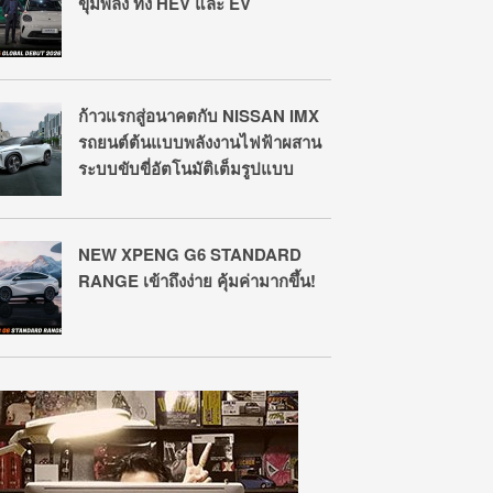
ขุมพลัง ทั้ง HEV และ EV
ก้าวแรกสู่อนาคตกับ NISSAN IMX
รถยนต์ต้นแบบพลังงานไฟฟ้าผสาน
ระบบขับขี่อัตโนมัติเต็มรูปแบบ
NEW XPENG G6 STANDARD
RANGE เข้าถึงง่าย คุ้มค่ามากขึ้น!