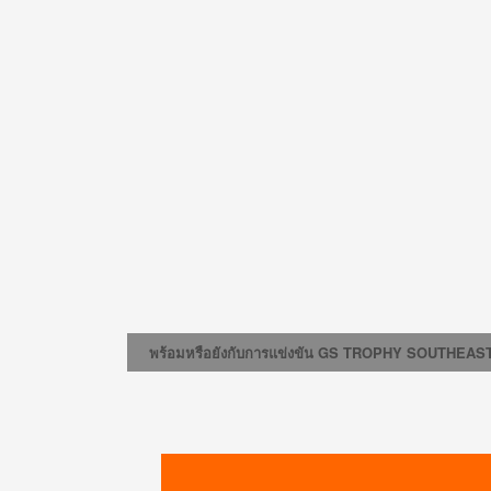
พร้อมหรือยังกับการแข่งขัน GS TROPHY SOUTHEAS