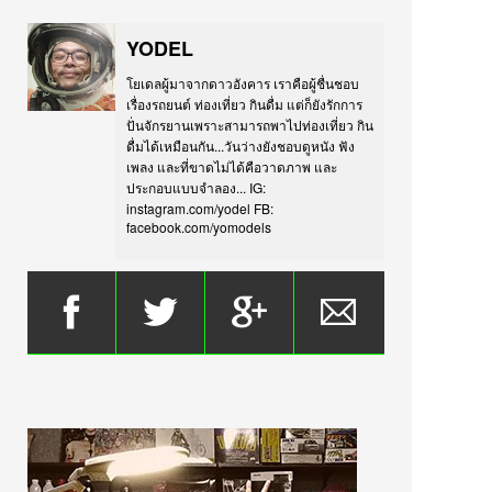
YODEL
โยเดลผู้มาจากดาวอังคาร เราคือผู้ชื่นชอบ
เรื่องรถยนต์ ท่องเที่ยว กินดื่ม แต่ก็ยังรักการ
ปั่นจักรยานเพราะสามารถพาไปท่องเที่ยว กิน
ดื่มได้เหมือนกัน...วันว่างยังชอบดูหนัง ฟัง
เพลง และที่ขาดไม่ได้คือวาดภาพ และ
ประกอบแบบจำลอง... IG:
instagram.com/yodel FB:
facebook.com/yomodels