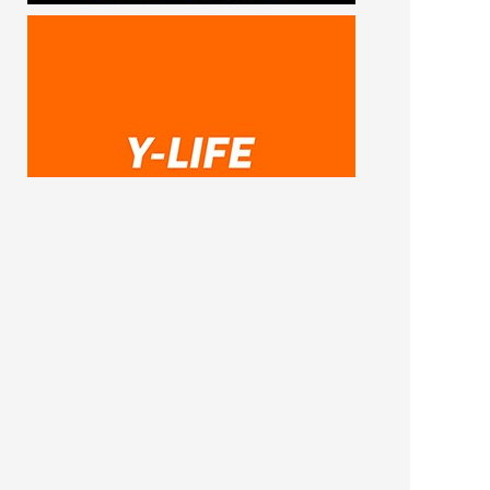
SUBSCRIBE ME
FOLLOW US
Copyright © Heavy69 2020 All rights reserved