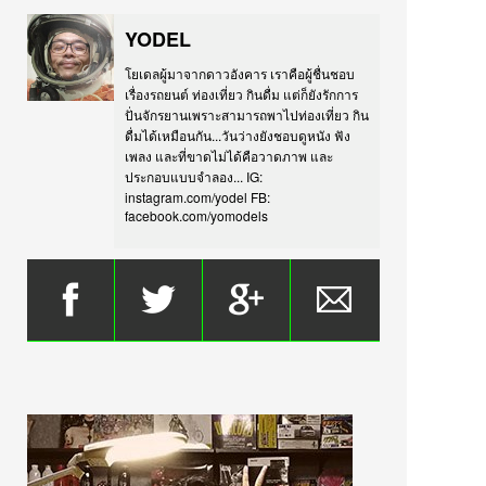
YODEL
โยเดลผู้มาจากดาวอังคาร เราคือผู้ชื่นชอบ
เรื่องรถยนต์ ท่องเที่ยว กินดื่ม แต่ก็ยังรักการ
ปั่นจักรยานเพราะสามารถพาไปท่องเที่ยว กิน
ดื่มได้เหมือนกัน...วันว่างยังชอบดูหนัง ฟัง
เพลง และที่ขาดไม่ได้คือวาดภาพ และ
ประกอบแบบจำลอง... IG:
instagram.com/yodel FB:
facebook.com/yomodels