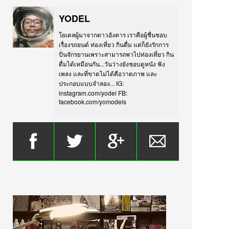
YODEL
โยเดลผู้มาจากดาวอังคาร เราคือผู้ชื่นชอบ
เรื่องรถยนต์ ท่องเที่ยว กินดื่ม แต่ก็ยังรักการ
ปั่นจักรยานเพราะสามารถพาไปท่องเที่ยว กิน
ดื่มได้เหมือนกัน...วันว่างยังชอบดูหนัง ฟัง
เพลง และที่ขาดไม่ได้คือวาดภาพ และ
ประกอบแบบจำลอง... IG:
instagram.com/yodel FB:
facebook.com/yomodels