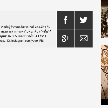
าคือผู้ชื่นชอบเรื่องรถยนต์ ท่องเที่ยว กิน
กรยานเพราะสามารถพาไปท่องเที่ยว กินดื่มได้
บดูหนัง ฟังเพลง และที่ขาดไม่ได้คือวาด
... IG: instagram.com/yodel FB:
s