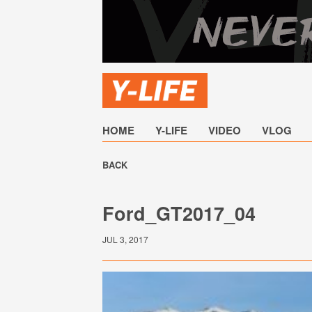
HOME
Y-LIFE
VIDEO
VLOG
BACK
Ford_GT2017_04
JUL 3, 2017