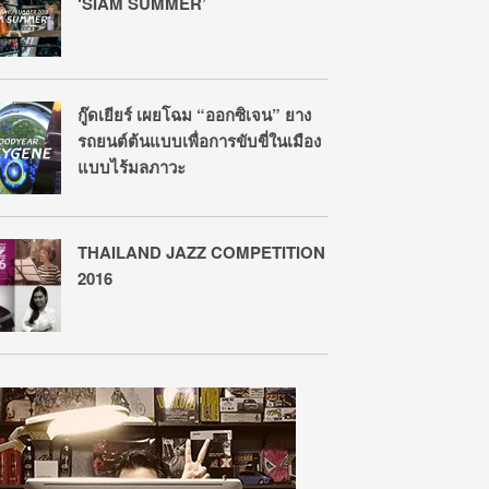
‘SIAM SUMMER’
กู๊ดเยียร์ เผยโฉม “ออกซิเจน” ยาง
รถยนต์ต้นแบบเพื่อการขับขี่ในเมือง
แบบไร้มลภาวะ
THAILAND JAZZ COMPETITION
2016