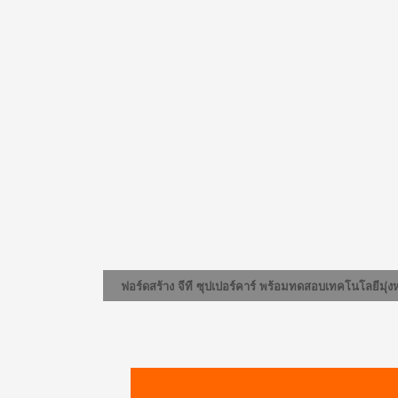
ฟอร์ดสร้าง จีที ซุปเปอร์คาร์ พร้อมทดสอบเทคโนโลยีมุ่ง