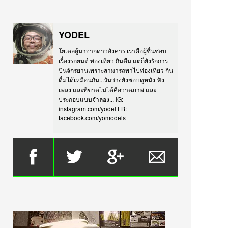
YODEL
โยเดลผู้มาจากดาวอังคาร เราคือผู้ชื่นชอบ
เรื่องรถยนต์ ท่องเที่ยว กินดื่ม แต่ก็ยังรักการ
ปั่นจักรยานเพราะสามารถพาไปท่องเที่ยว กิน
ดื่มได้เหมือนกัน...วันว่างยังชอบดูหนัง ฟัง
เพลง และที่ขาดไม่ได้คือวาดภาพ และ
ประกอบแบบจำลอง... IG:
instagram.com/yodel FB:
facebook.com/yomodels