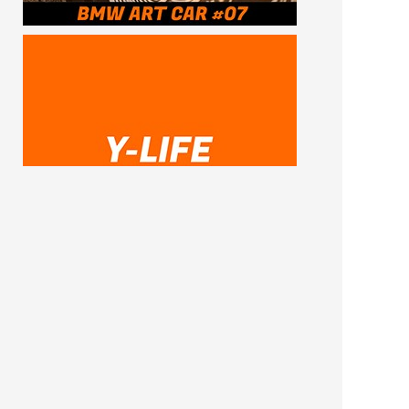
SUBSCRIBE ME
FOLLOW US