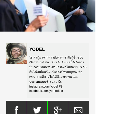
YODEL
โยเดลผู้มาจากดาวอังคาร เราคือผู้ชื่นชอบ
เรื่องรถยนต์ ท่องเที่ยว กินดื่ม แต่ก็ยังรักการ
ปั่นจักรยานเพราะสามารถพาไปท่องเที่ยว กิน
ดื่มได้เหมือนกัน...วันว่างยังชอบดูหนัง ฟัง
เพลง และที่ขาดไม่ได้คือวาดภาพ และ
ประกอบแบบจำลอง... IG:
instagram.com/yodel FB:
facebook.com/yomodels