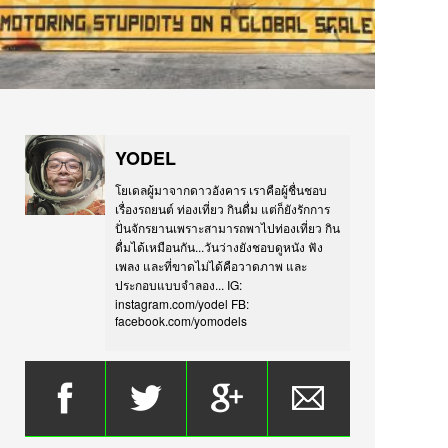
YODEL
โยเดลผู้มาจากดาวอังคาร เราคือผู้ชื่นชอบ
เรื่องรถยนต์ ท่องเที่ยว กินดื่ม แต่ก็ยังรักการ
ปั่นจักรยานเพราะสามารถพาไปท่องเที่ยว กิน
ดื่มได้เหมือนกัน...วันว่างยังชอบดูหนัง ฟัง
เพลง และที่ขาดไม่ได้คือวาดภาพ และ
ประกอบแบบจำลอง... IG:
instagram.com/yodel FB:
facebook.com/yomodels