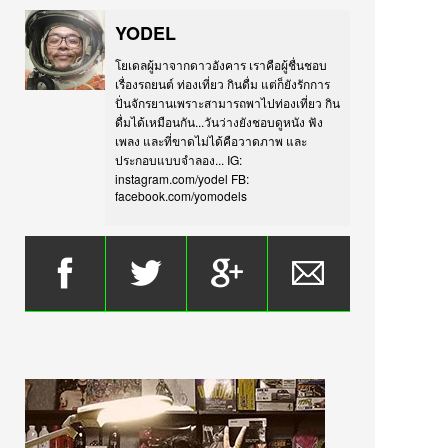
YODEL
โยเดลผู้มาจากดาวอังคาร เราคือผู้ชื่นชอบ
เรื่องรถยนต์ ท่องเที่ยว กินดื่ม แต่ก็ยังรักการ
ปั่นจักรยานเพราะสามารถพาไปท่องเที่ยว กิน
ดื่มได้เหมือนกัน...วันว่างยังชอบดูหนัง ฟัง
เพลง และที่ขาดไม่ได้คือวาดภาพ และ
ประกอบแบบจำลอง... IG:
instagram.com/yodel FB:
facebook.com/yomodels