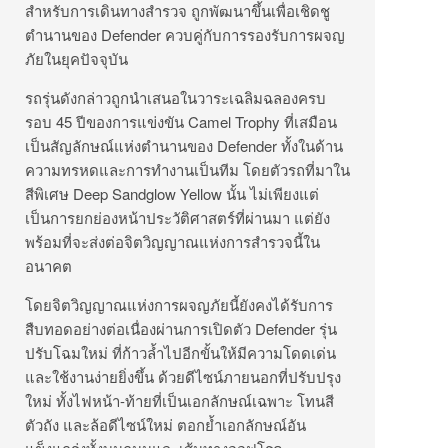
สำหรับการเดินทางสำรวจ ถูกพัฒนาขึ้นเพื่อเชิดชู
ตำนานของ Defender ควบคู่กับการรองรับการผจญ
ภัยในยุคปัจจุบัน
รถรุ่นดังกล่าวถูกนำเสนอในวาระเฉลิมฉลองครบ
รอบ 45 ปีของการแข่งขัน Camel Trophy ที่เสมือน
เป็นสัญลักษณ์แห่งตำนานของ Defender ทั้งในด้าน
ความทรหดและการทำงานเป็นทีม โดยตัวรถที่มาใน
สีพิเศษ Deep Sandglow Yellow นั้น ไม่เพียงแต่
เป็นการยกย่องหน้าประวัติศาสตร์ที่ผ่านมา แต่ยัง
พร้อมที่จะส่งต่อจิตวิญญาณแห่งการสำรวจนี้ใน
อนาคต
โดยจิตวิญญาณแห่งการผจญภัยนี้ยังคงได้รับการ
สืบทอดอย่างต่อเนื่องผ่านการเปิดตัว Defender รุ่น
ปรับโฉมใหม่ ที่ก้าวล้ำไปอีกขั้นให้มีความโดดเด่น
และใช้งานง่ายยิ่งขึ้น ด้วยดีไซน์ภายนอกที่ปรับปรุง
ใหม่ ทั้งไฟหน้า-ท้ายที่เป็นเอกลักษณ์เฉพาะ โทนสี
ตัวถัง และล้อดีไซน์ใหม่ ตอกย้ำเอกลักษณ์อัน