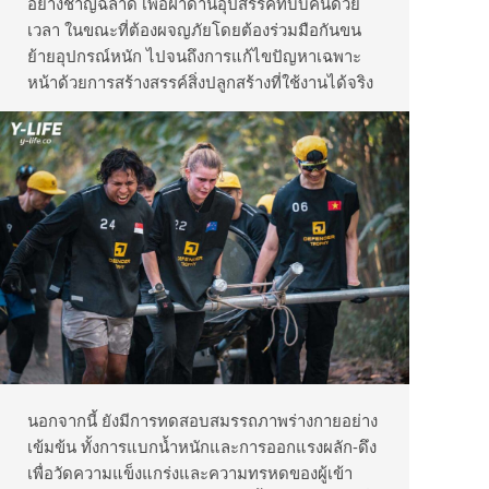
อย่างชาญฉลาด เพื่อฝ่าด่านอุปสรรคที่บีบคั้นด้วย
เวลา ในขณะที่ต้องผจญภัยโดยต้องร่วมมือกันขน
ย้ายอุปกรณ์หนัก ไปจนถึงการแก้ไขปัญหาเฉพาะ
หน้าด้วยการสร้างสรรค์สิ่งปลูกสร้างที่ใช้งานได้จริง
นอกจากนี้ ยังมีการทดสอบสมรรถภาพร่างกายอย่าง
เข้มข้น ทั้งการแบกน้ำหนักและการออกแรงผลัก-ดึง
เพื่อวัดความแข็งแกร่งและความทรหดของผู้เข้า