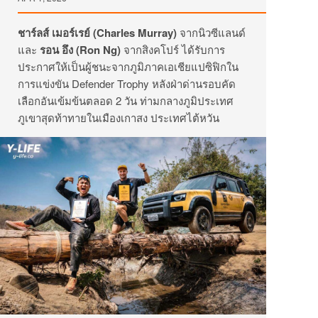
ชาร์ลส์ เมอร์เรย์ (
Charles Murray
)
จากนิวซีแลนด์
และ
รอน อึง (
Ron Ng
)
จากสิงคโปร์ ได้รับการ
ประกาศให้เป็นผู้ชนะจากภูมิภาคเอเชียแปซิฟิกใน
การแข่งขัน Defender Trophy หลังฝ่าด่านรอบคัด
เลือกอันเข้มข้นตลอด 2 วัน ท่ามกลางภูมิประเทศ
ภูเขาสุดท้าทายในเมืองเกาสง ประเทศไต้หวัน