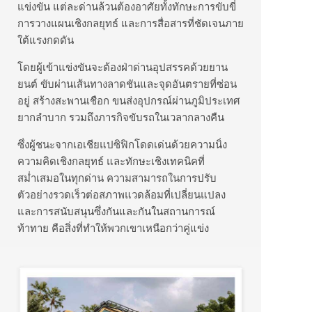
แข่งขัน แต่ละด่านล้วนต้องอาศัยทั้งทักษะการขับขี่
การวางแผนเชิงกลยุทธ์ และการสื่อสารที่ชัดเจนภาย
ใต้แรงกดดัน
โดยผู้เข้าแข่งขันจะต้องฝ่าด่านอุปสรรคด้วยยาน
ยนต์ ขับผ่านเส้นทางลาดชันและจุดอันตรายที่ซ่อน
อยู่ สร้างสะพานเชือก ขนส่งอุปกรณ์ผ่านภูมิประเทศ
ยากลำบาก รวมถึงภารกิจขับรถในเวลากลางคืน
ซึ่งผู้ชนะจากเอเชียแปซิฟิกโดดเด่นด้วยความนิ่ง
ความคิดเชิงกลยุทธ์ และทักษะเชิงเทคนิคที่
สม่ำเสมอในทุกด่าน ความสามารถในการปรับ
ตัวอย่างรวดเร็วต่อสภาพแวดล้อมที่เปลี่ยนแปลง
และการสนับสนุนซึ่งกันและกันในสถานการณ์
ท้าทาย คือสิ่งที่ทำให้พวกเขาเหนือกว่าคู่แข่ง