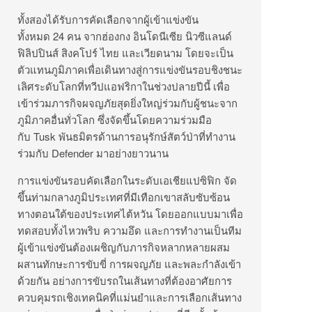
ทั้งสองได้รับการคัดเลือกจากผู้เข้าแข่งขัน
ทั้งหมด 24 คน จากฮ่องกง อินโดนีเซีย นิวซีแลนด์
ฟิลิปปินส์ สิงคโปร์ ไทย และเวียดนาม โดยจะเป็น
ตัวแทนภูมิภาคเพื่อเดินทางสู่การแข่งขันรอบชิงชนะ
เลิศระดับโลกที่ทวีปแอฟริกาในช่วงปลายปีนี้ เพื่อ
เข้าร่วมภารกิจผจญภัยสุดยิ่งใหญ่ร่วมกับผู้ชนะจาก
ภูมิภาคอื่นทั่วโลก ซึ่งจัดขึ้นโดยความร่วมมือ
กับ Tusk พันธมิตรด้านการอนุรักษ์สัตว์ป่าที่ทำงาน
ร่วมกับ Defender มาอย่างยาวนาน
การแข่งขันรอบคัดเลือกในระดับเอเชียแปซิฟิก จัด
ขึ้นท่ามกลางภูมิประเทศที่มีเทือกเขาสลับซับซ้อน
ทางตอนใต้ของประเทศไต้หวัน โดยออกแบบมาเพื่อ
ทดสอบทั้งไหวพริบ ความอึด และการทำงานเป็นทีม
ผู้เข้าแข่งขันต้องเผชิญกับภารกิจหลากหลายผสม
ผสานทักษะการขับขี่ การผจญภัย และพละกำลังเข้า
ด้วยกัน อย่างการขับรถในเส้นทางที่ต้องอาศัยการ
ควบคุมรถเชิงเทคนิคที่แม่นยำและการเลือกเส้นทาง