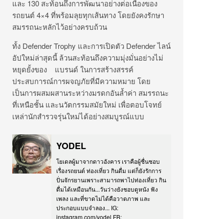
และ 130 สะท้อนถึงการพัฒนาอย่างต่อเนื่องของ
รถยนต์ 4×4 ที่พร้อมลุยทุกเส้นทาง โดยยังคงรักษา
สมรรถนะหลักไว้อย่างครบถ้วน
ทั้ง Defender Trophy และการเปิดตัว Defender ไลน์
อัปใหม่ล่าสุดนี้ ล้วนสะท้อนถึงความมุ่งมั่นอย่างไม่
หยุดยั้งของ แบรนด์ ในการสร้างสรรค์
ประสบการณ์การผจญภัยที่มีความหมาย โดย
เป็นการผสมผสานระหว่างมรดกอันล้ำค่า สมรรถนะ
ที่เหนือชั้น และนวัตกรรมสมัยใหม่ เพื่อตอบโจทย์
เหล่านักสำรวจรุ่นใหม่ได้อย่างสมบูรณ์แบบ
YODEL
โยเดลผู้มาจากดาวอังคาร เราคือผู้ชื่นชอบ
เรื่องรถยนต์ ท่องเที่ยว กินดื่ม แต่ก็ยังรักการ
ปั่นจักรยานเพราะสามารถพาไปท่องเที่ยว กิน
ดื่มได้เหมือนกัน...วันว่างยังชอบดูหนัง ฟัง
เพลง และที่ขาดไม่ได้คือวาดภาพ และ
ประกอบแบบจำลอง... IG:
instagram.com/yodel FB: