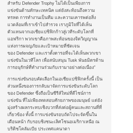
สำหรับ Defender Trophy ไม่ได้เป็นเพียงการ
แข่งขันด้านทักษะเทคนิค แต่ยังสะท้อนถึงความ
ทรหด การทำงานเป็นทีม และความเคารพต่อสิ่ง
แวดล้อมที่เราเข้าไปสำรวจ เราภูมิใจที่ได้เห็น
ตัวแทนจากเอเชียแปซิฟิกก้าวสู่เวทีระดับโลกที่
แอฟริกา พวกเขาคือภาพสะท้อนของจิตวิญญาณ
แห่งการผจญภัยและเป้าหมายที่ชัดเจน
ของ Defender และเราตั้งตารอที่จะได้เห็นพวกเขา
แข่งขันในเวทีโลก เพื่อสนับสนุน Tusk พันธมิตรด้าน
การอนุรักษ์ที่ทำงานร่วมกับเรามาอย่างต่อเนื่อง”
การแข่งขันรอบคัดเลือกในเอเชียแปซิฟิกครั้งนี้ เป็น
ส่วนหนึ่งของการกลับมาจัดการแข่งขันระดับโลก
ของ Defender ซึ่งถือเป็นซีรีส์ใหม่ที่ดีไซน์การ
แข่งขัน ที่ไม่เพียงทดสอบศักยภาพของมนุษย์ แต่ยัง
มุ่งสร้างผลกระทบเชิงบวกที่ส่งต่อผู้คนและสถานที่ที่
เกี่ยวข้อง ทั้งนี้ การแข่งขันรอบถัดไปจะจัดขึ้นใน
เดือนหน้า กับรอบชิงชนะเลิศโซนอเมริกาเหนือ ณ
บริติชโคลัมเบีย ประเทศแคนาดา