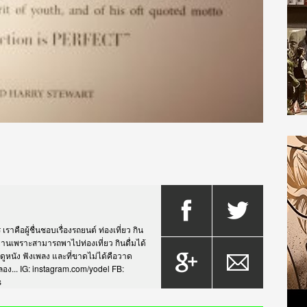
าคือผู้ชื่นชอบเรื่องรถยนต์ ท่องเที่ยว กิน
กรยานเพราะสามารถพาไปท่องเที่ยว กินดื่มได้
บดูหนัง ฟังเพลง และที่ขาดไม่ได้คือวาด
... IG: instagram.com/yodel FB:
s