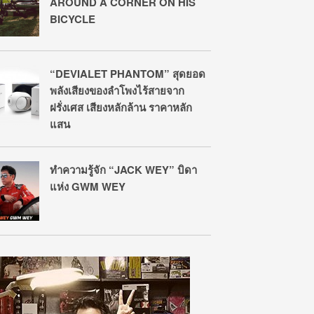
AROUND A CORNER ON HIS
BICYCLE
“DEVIALET PHANTOM” สุดยอด
พลังเสียงของลำโพงไร้สายจาก
ฝรั่งเศส เสียงหลักล้าน ราคาหลัก
แสน
ทำความรู้จัก “JACK WEY” บิดา
แห่ง GWM WEY