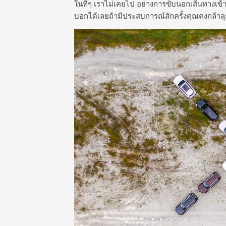
ในที่ๆ เราไม่เคยไป อย่างการขับนอกเส้นทางเข้า
บอกได้เลยถ้ามีประสบการณ์สักครั้งคุณคงกล้าลุ