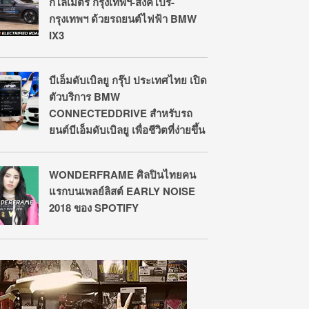
กิโลเมตร กรุงเทพฯ-สิงคโปร์-
กรุงเทพฯ ด้วยรถยนต์ไฟฟ้า BMW
IX3
บีเอ็มดับเบิลยู กรุ๊ป ประเทศไทย เปิด
ตัวบริการ BMW
CONNECTEDDRIVE สำหรับรถ
ยนต์บีเอ็มดับเบิลยู เพื่อชีวิตที่ง่ายขึ้น
WONDERFRAME ศิลปินไทยคน
แรกบนเพลย์ลิสต์ EARLY NOISE
2018 ของ SPOTIFY