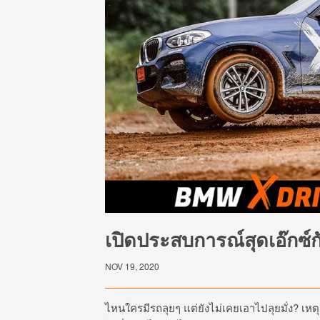
เปิดประสบการณ์สุดเอ๊กซ
NOV 19, 2020
ไหนใครมีรถลุยๆ แต่ยังไม่เคยเอาไปลุยมั่ง? เหต