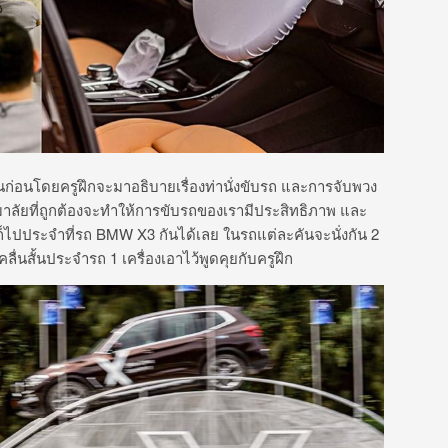
ก่อนโดยครูฝึกจะมาอธิบายเรื่องท่านั่งขับรถ และการจับพวง
มาลัยที่ถูกต้องจะทำให้การขับรถของเรามีประสิทธิภาพ และ
อยก็ไปประจำที่รถ BMW X3 กันได้เลย ในรถแต่ละคันจะนั่งกัน 2
ลื่นสั้นประจำรถ 1 เครื่องเอาไว้พูดคุยกับครูฝึก