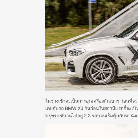
ในช่วงเช้าจะเป็นการอุ่นเครื่องกันเบาๆ ก่อนที
เคยกับรถ BMW X3 กันก่อนในสถานีแรกก็จะเป็
ขรุขระ ขับวนไปอยู่ 2-3 รอบจนเริ่มคุ้นกับท่านั่