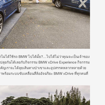
ราไม่ได้ใช้รถ BMW ไปได้มั้ย?…ไปได้ไม่ว่าคุณจะเป็นเจ้าของ
ก็ไปลุยกันได้เลยกับกิจกรรม BMW xDrive Experience กิจกรรม
่สำคัญเราจะได้ลุยเส้นทางป่าเขาและอุปสรรคหลากหลายด้วย
ร้อมระบบขับเคลื่อนสี่ล้ออัจฉริยะ BMW xDrive ที่ทุกคนที่