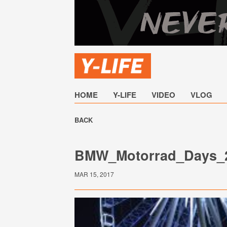
HOME
Y-LIFE
VIDEO
VLOG
BACK
BMW_Motorrad_Days_
MAR 15, 2017