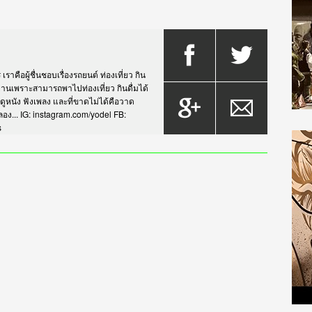
าคือผู้ชื่นชอบเรื่องรถยนต์ ท่องเที่ยว กิน
กรยานเพราะสามารถพาไปท่องเที่ยว กินดื่มได้
บดูหนัง ฟังเพลง และที่ขาดไม่ได้คือวาด
... IG: instagram.com/yodel FB:
s