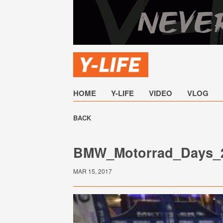
HOME
Y-LIFE
VIDEO
VLOG
BACK
BMW_Motorrad_Days_
MAR 15, 2017