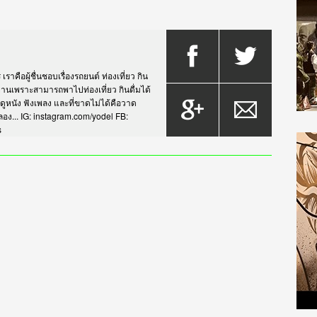
าคือผู้ชื่นชอบเรื่องรถยนต์ ท่องเที่ยว กิน
กรยานเพราะสามารถพาไปท่องเที่ยว กินดื่มได้
บดูหนัง ฟังเพลง และที่ขาดไม่ได้คือวาด
... IG: instagram.com/yodel FB:
s