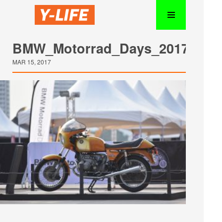
BMW_Motorrad_Days_201707
MAR 15, 2017