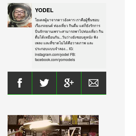
YODEL
โยเดลผู้มาจากดาวอังคาร เราคือผู้ชื่นชอบ
เรื่องรถยนต์ ท่องเที่ยว กินดื่ม แต่ก็ยังรักการ
ปั่นจักรยานเพราะสามารถพาไปท่องเที่ยว กิน
ดื่มได้เหมือนกัน...วันว่างยังชอบดูหนัง ฟัง
เพลง และที่ขาดไม่ได้คือวาดภาพ และ
ประกอบแบบจำลอง... IG:
instagram.com/yodel FB:
facebook.com/yomodels