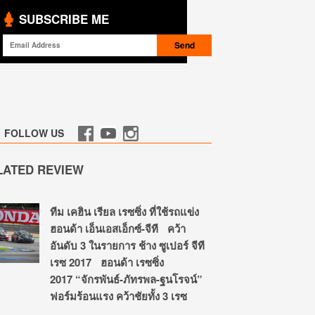
SUBSCRIBE ME
FOLLOW US
LATED REVIEW
ทีม เคฮิน เรียล เรซซิ่ง ที่ใช้รถแข่ง
ฮอนด้า เอ็นเอสเอ็กซ์-จีที คว้า
อันดับ 3 ในรายการ ช้าง ซูเปอร์ จีที
เรซ 2017 ฮอนด้า เรซซิ่ง
2017 “จักรพันธ์-ภัทรพล-ฐนโรจน์”
ฟอร์มร้อนแรง คว้าชัยทั้ง 3 เรซ