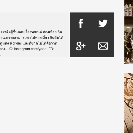
าคือผู้ชื่นชอบเรื่องรถยนต์ ท่องเที่ยว กิน
กรยานเพราะสามารถพาไปท่องเที่ยว กินดื่มได้
บดูหนัง ฟังเพลง และที่ขาดไม่ได้คือวาด
... IG: instagram.com/yodel FB:
s