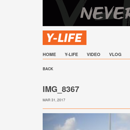
HOME
Y-LIFE
VIDEO
VLOG
BACK
IMG_8367
MAR 31, 2017