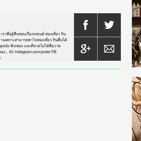
าคือผู้ชื่นชอบเรื่องรถยนต์ ท่องเที่ยว กิน
กรยานเพราะสามารถพาไปท่องเที่ยว กินดื่มได้
บดูหนัง ฟังเพลง และที่ขาดไม่ได้คือวาด
... IG: instagram.com/yodel FB:
s