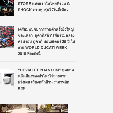
STORE แห่งแรกในไทยที่รวม G-
SHOCK ครบทุกรุ่นไว้ในที่เดียว
เตรียมพบกับการรวมตัวครั้งยิ่งใหญ่
ของเหล่า ‘ดูคาทิสต้า’ เพื่อร่วมฉลอง
ครบรอบ ดูคาติ มอนสเตอร์ 25 ปี ใน
งาน WORLD DUCATI WEEK
2018 ที่จะถึงนี้
“DEVIALET PHANTOM” สุดยอด
พลังเสียงของลำโพงไร้สายจาก
ฝรั่งเศส เสียงหลักล้าน ราคาหลัก
แสน