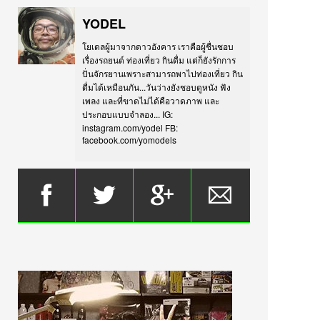
YODEL
โยเดลผู้มาจากดาวอังคาร เราคือผู้ชื่นชอบ
เรื่องรถยนต์ ท่องเที่ยว กินดื่ม แต่ก็ยังรักการ
ปั่นจักรยานเพราะสามารถพาไปท่องเที่ยว กิน
ดื่มได้เหมือนกัน...วันว่างยังชอบดูหนัง ฟัง
เพลง และที่ขาดไม่ได้คือวาดภาพ และ
ประกอบแบบจำลอง... IG:
instagram.com/yodel FB:
facebook.com/yomodels