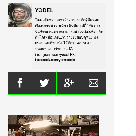
YODEL
โยเดลผู้มาจากดาวอังคาร เราคือผู้ชื่นชอบ
เรื่องรถยนต์ ท่องเที่ยว กินดื่ม แต่ก็ยังรักการ
ปั่นจักรยานเพราะสามารถพาไปท่องเที่ยว กิน
ดื่มได้เหมือนกัน...วันว่างยังชอบดูหนัง ฟัง
เพลง และที่ขาดไม่ได้คือวาดภาพ และ
ประกอบแบบจำลอง... IG:
instagram.com/yodel FB:
facebook.com/yomodels