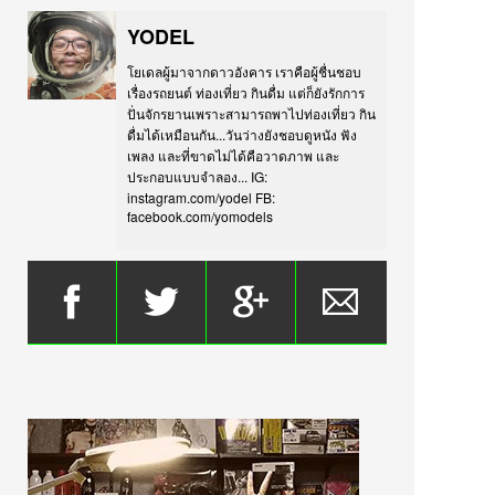
YODEL
โยเดลผู้มาจากดาวอังคาร เราคือผู้ชื่นชอบ
เรื่องรถยนต์ ท่องเที่ยว กินดื่ม แต่ก็ยังรักการ
ปั่นจักรยานเพราะสามารถพาไปท่องเที่ยว กิน
ดื่มได้เหมือนกัน...วันว่างยังชอบดูหนัง ฟัง
เพลง และที่ขาดไม่ได้คือวาดภาพ และ
ประกอบแบบจำลอง... IG:
instagram.com/yodel FB:
facebook.com/yomodels