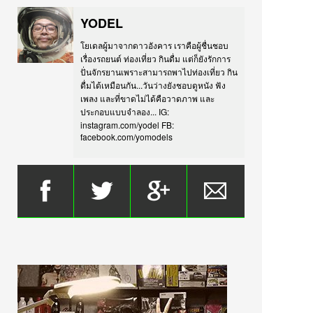
YODEL
โยเดลผู้มาจากดาวอังคาร เราคือผู้ชื่นชอบ
เรื่องรถยนต์ ท่องเที่ยว กินดื่ม แต่ก็ยังรักการ
ปั่นจักรยานเพราะสามารถพาไปท่องเที่ยว กิน
ดื่มได้เหมือนกัน...วันว่างยังชอบดูหนัง ฟัง
เพลง และที่ขาดไม่ได้คือวาดภาพ และ
ประกอบแบบจำลอง... IG:
instagram.com/yodel FB:
facebook.com/yomodels