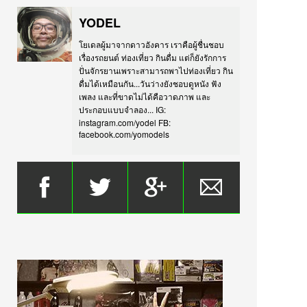
YODEL
โยเดลผู้มาจากดาวอังคาร เราคือผู้ชื่นชอบ
เรื่องรถยนต์ ท่องเที่ยว กินดื่ม แต่ก็ยังรักการ
ปั่นจักรยานเพราะสามารถพาไปท่องเที่ยว กิน
ดื่มได้เหมือนกัน...วันว่างยังชอบดูหนัง ฟัง
เพลง และที่ขาดไม่ได้คือวาดภาพ และ
ประกอบแบบจำลอง... IG:
instagram.com/yodel FB:
facebook.com/yomodels