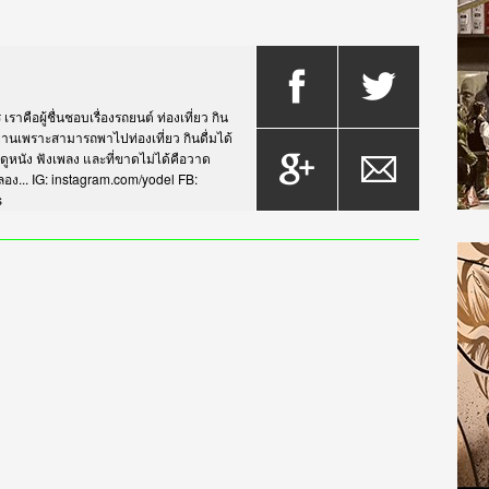
าคือผู้ชื่นชอบเรื่องรถยนต์ ท่องเที่ยว กิน
กรยานเพราะสามารถพาไปท่องเที่ยว กินดื่มได้
บดูหนัง ฟังเพลง และที่ขาดไม่ได้คือวาด
... IG: instagram.com/yodel FB:
s