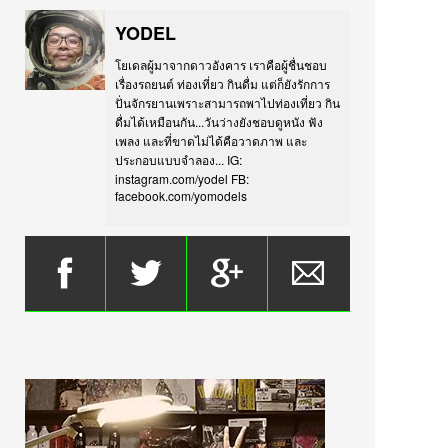
YODEL
โยเดลผู้มาจากดาวอังคาร เราคือผู้ชื่นชอบ
เรื่องรถยนต์ ท่องเที่ยว กินดื่ม แต่ก็ยังรักการ
ปั่นจักรยานเพราะสามารถพาไปท่องเที่ยว กิน
ดื่มได้เหมือนกัน...วันว่างยังชอบดูหนัง ฟัง
เพลง และที่ขาดไม่ได้คือวาดภาพ และ
ประกอบแบบจำลอง... IG:
instagram.com/yodel FB:
facebook.com/yomodels