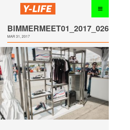
BIMMERMEET01_2017_026
MAR 31, 2017