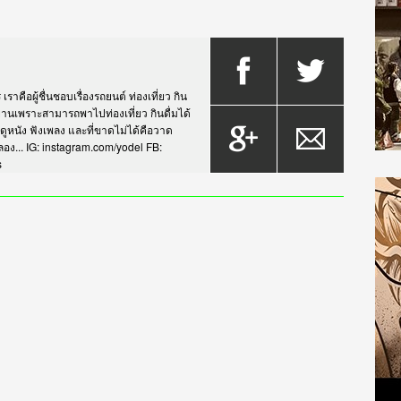
าคือผู้ชื่นชอบเรื่องรถยนต์ ท่องเที่ยว กิน
กรยานเพราะสามารถพาไปท่องเที่ยว กินดื่มได้
บดูหนัง ฟังเพลง และที่ขาดไม่ได้คือวาด
... IG: instagram.com/yodel FB:
s