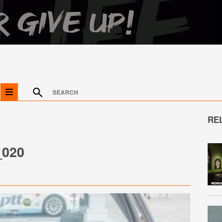
RE
020