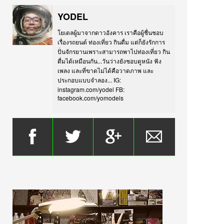
YODEL
โยเดลผู้มาจากดาวอังคาร เราคือผู้ชื่นชอบ
เรื่องรถยนต์ ท่องเที่ยว กินดื่ม แต่ก็ยังรักการ
ปั่นจักรยานเพราะสามารถพาไปท่องเที่ยว กิน
ดื่มได้เหมือนกัน...วันว่างยังชอบดูหนัง ฟัง
เพลง และที่ขาดไม่ได้คือวาดภาพ และ
ประกอบแบบจำลอง... IG:
instagram.com/yodel FB:
facebook.com/yomodels